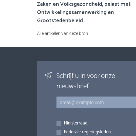
Zaken en Volksgezondheid, belast met
Ontwikkelingssamenwerking en
Grootstedenbeleid
Alle artikelen van deze bron
Schrijf u in voor onze
nieuwsbrief
E-mail
Inschrijvingen
Ministerraad
Federale regeringsleden