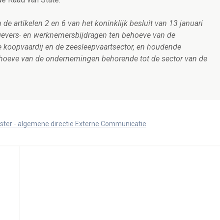
 de artikelen 2 en 6 van het koninklijk besluit van 13 januari
gevers- en werknemersbijdragen ten behoeve van de
 koopvaardij en de zeesleepvaartsector, en houdende
behoeve van de ondernemingen behorende tot de sector van de
ister - algemene directie Externe Communicatie