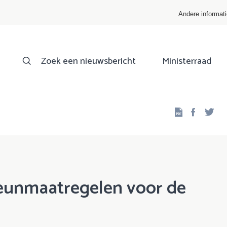
Andere informat
Zoek een nieuwsbericht
Ministerraad
Facebo
Twi
teunmaatregelen voor de