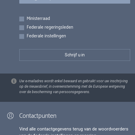
Inschrijvingen
Ministerraad
Federale regeringsleden
Federale instellingen
Uw e-mailadres wordt enkel bewaard en gebruikt voor uw inschrijving
op de nieuwsbrief, in overeenstemming met de Europese wetgeving
over de bescherming van persoonsgegevens.
Contactpunten
Vind alle contactgegevens terug van de woordvoerders