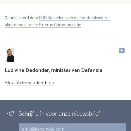
Gepubliceerd door
FOD Kanselarij van de Eerste Minister -
algemene directie Externe Communicatie
Ludivine Dedonder, minister van Defensie
Alle artikelen van deze bron
Schrijf u in voor onze nieuwsbrief
E-mail