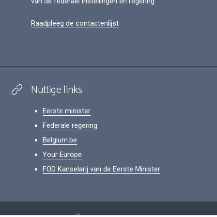
van de federale instellingen en regering.
Raadpleeg de contactenlijst
Nuttige links
Eerste minister
Federale regering
Belgium.be
Your Europe
FOD Kanselarij van de Eerste Minister
Footer
Persoonsgegevens