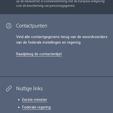
op de nieuwsbrief, in overeenstemming met de Europese wetgeving
over de bescherming van persoonsgegevens.
Contactpunten
Vind alle contactgegevens terug van de woordvoerders
van de federale instellingen en regering.
Raadpleeg de contactenlijst
Nuttige links
Eerste minister
Federale regering