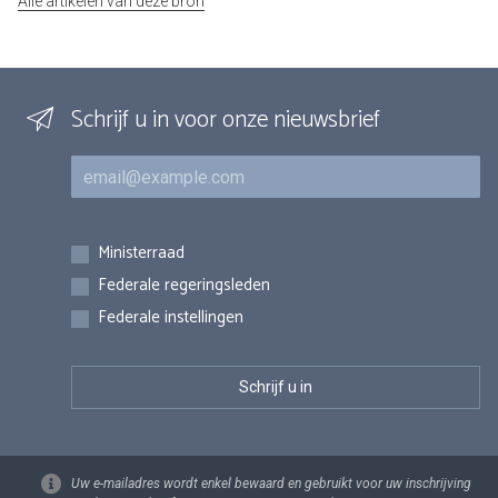
Alle artikelen van deze bron
Schrijf u in voor onze nieuwsbrief
E-mail
Inschrijvingen
Ministerraad
Federale regeringsleden
Federale instellingen
Uw e-mailadres wordt enkel bewaard en gebruikt voor uw inschrijving