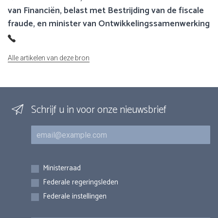
van Financiën, belast met Bestrijding van de fiscale
fraude, en minister van Ontwikkelingssamenwerking
Alle artikelen van deze bron
Schrijf u in voor onze nieuwsbrief
E-mail
Inschrijvingen
Ministerraad
Federale regeringsleden
Federale instellingen