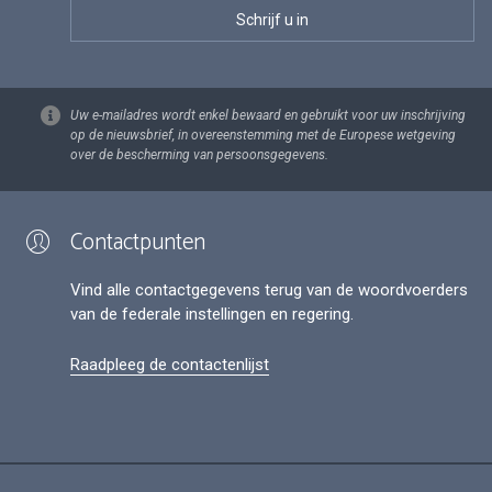
Uw e-mailadres wordt enkel bewaard en gebruikt voor uw inschrijving
op de nieuwsbrief, in overeenstemming met de Europese wetgeving
over de bescherming van persoonsgegevens.
Contactpunten
Vind alle contactgegevens terug van de woordvoerders
van de federale instellingen en regering.
Raadpleeg de contactenlijst