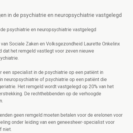
n in de psychiatrie en neuropsychiatrie vastgelegd
de psychiatrie en neuropsychiatrie vastgelegd
r van Sociale Zaken en Volksgezondheid Laurette Onkelinx
d dat het remgeld vastlegt voor zeven nieuwe
ychiatrie.
 een specialist in de psychiatrie op een patiënt in
n neuropsychiatrie of psychiatrie op een patiënt die
geriatrie. Het remgeld wordt vastgelegd op 20% van het
erstrekking. De rechthebbenden op de verhoogde
n.
bbenden geen remgeld moeten betalen voor de erelonen voor
deling onder leiding van een geneesheer-specialist voor
 niet.