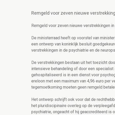
Remgeld voor zeven nieuwe verstrekkinge
Remgeld voor zeven nieuwe verstrekkingen in 
De ministerraad heeft op voorstel van ministe
een ontwerp van koninklijk besluit goedgekeur
verstrekkingen in de psychiatrie en de neurops
De verstrekkingen bestaan uit het toezicht door
intensieve behandeling of door een specialist i
gehospitaliseerd is in een dienst voor psycho
ereloon met een maximum van 4,96 euro per v
tegemoetkoming moeten geen remgeld betale
Het ontwerp schrijft ook voor dat de rechthe
het pluridiscipinaire overleg op de verpleegaf
psychiatrie, ongeacht of hij geaccrediteerd is of