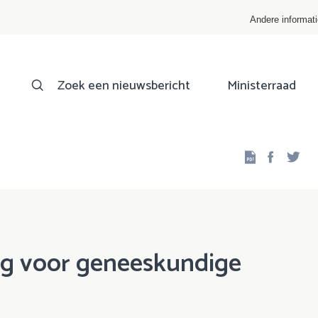
Andere informat
Zoek een nieuwsbericht
Ministerraad
Facebo
Twi
ng voor geneeskundige