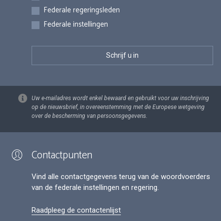
Federale regeringsleden
Federale instellingen
Uw e-mailadres wordt enkel bewaard en gebruikt voor uw inschrijving
op de nieuwsbrief, in overeenstemming met de Europese wetgeving
over de bescherming van persoonsgegevens.
Contactpunten
Vind alle contactgegevens terug van de woordvoerders
van de federale instellingen en regering.
Raadpleeg de contactenlijst