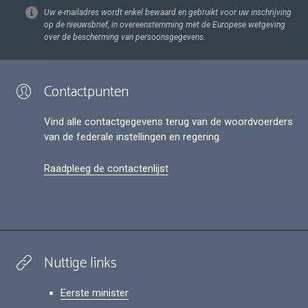
Uw e-mailadres wordt enkel bewaard en gebruikt voor uw inschrijving
op de nieuwsbrief, in overeenstemming met de Europese wetgeving
over de bescherming van persoonsgegevens.
Contactpunten
Vind alle contactgegevens terug van de woordvoerders
van de federale instellingen en regering.
Raadpleeg de contactenlijst
Nuttige links
Eerste minister