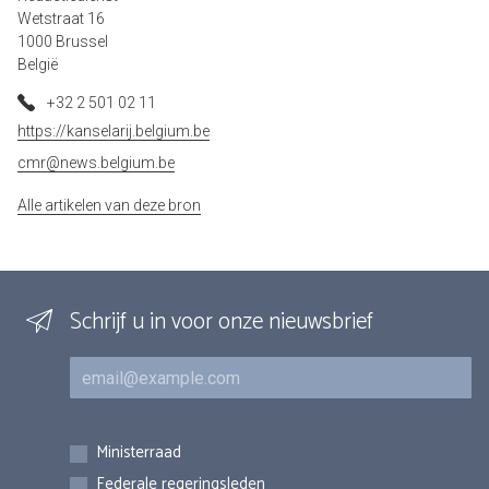
Wetstraat 16
1000 Brussel
België
+32 2 501 02 11
https://kanselarij.belgium.be
cmr@news.belgium.be
Alle artikelen van deze bron
Schrijf u in voor onze nieuwsbrief
E-mail
Inschrijvingen
Ministerraad
Federale regeringsleden