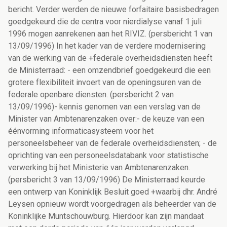
bericht. Verder werden de nieuwe forfaitaire basisbedragen
goedgekeurd die de centra voor nierdialyse vanaf 1 juli
1996 mogen aanrekenen aan het RIVIZ. (persbericht 1 van
13/09/1996) In het kader van de verdere modernisering
van de werking van de +federale overheidsdiensten heeft
de Ministerraad: - een omzendbrief goedgekeurd die een
grotere flexibiliteit invoert van de openingsuren van de
federale openbare diensten. (persbericht 2 van
13/09/1996)- kennis genomen van een verslag van de
Minister van Ambtenarenzaken over:- de keuze van een
éénvorming informaticasysteem voor het
personeelsbeheer van de federale overheidsdiensten; - de
oprichting van een personeelsdatabank voor statistische
verwerking bij het Ministerie van Ambtenarenzaken.
(persbericht 3 van 13/09/1996) De Ministerraad keurde
een ontwerp van Koninklijk Besluit goed +waarbij dhr. André
Leysen opnieuw wordt voorgedragen als beheerder van de
Koninklijke Muntschouwburg. Hierdoor kan zijn mandaat