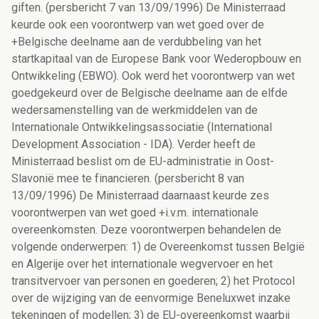
giften. (persbericht 7 van 13/09/1996) De Ministerraad
keurde ook een voorontwerp van wet goed over de
+Belgische deelname aan de verdubbeling van het
startkapitaal van de Europese Bank voor Wederopbouw en
Ontwikkeling (EBWO). Ook werd het voorontwerp van wet
goedgekeurd over de Belgische deelname aan de elfde
wedersamenstelling van de werkmiddelen van de
Internationale Ontwikkelingsassociatie (International
Development Association - IDA). Verder heeft de
Ministerraad beslist om de EU-administratie in Oost-
Slavonië mee te financieren. (persbericht 8 van
13/09/1996) De Ministerraad daarnaast keurde zes
voorontwerpen van wet goed +i.v.m. internationale
overeenkomsten. Deze voorontwerpen behandelen de
volgende onderwerpen: 1) de Overeenkomst tussen België
en Algerije over het internationale wegvervoer en het
transitvervoer van personen en goederen; 2) het Protocol
over de wijziging van de eenvormige Beneluxwet inzake
tekeningen of modellen; 3) de EU-overeenkomst waarbij