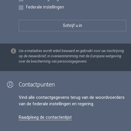
Federale instellingen
Uw e-mailadres wordt enkel bewaard en gebruikt voor uw inschrijving
op de nieuwsbrief, in overeenstemming met de Europese wetgeving
over de bescherming van persoonsgegevens.
Contactpunten
Vind alle contactgegevens terug van de woordvoerders
van de federale instellingen en regering.
Raadpleeg de contactenlijst