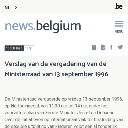
NL
news.
belgium
Main
navigation
MENU
Faceb
Tw
13 SEP 1996
17:00
Verslag van de vergadering van de
Ministerraad van 13 september 1996
De Ministerraad vergaderde op vrijdag 13 september 1996,
op Hertoginnedal, van 11.30 uur tot 14 uur, onder het
voorzitterschap van Eerste Minister Jean-Luc Dehaene.
Over de initiatieven op internationaal vlak ter bestrijding van
de sexuele uitbuiting van kinderen volgt een afzonderlijk