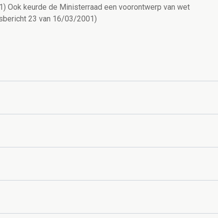
01) Ook keurde de Ministerraad een voorontwerp van wet
rsbericht 23 van 16/03/2001)