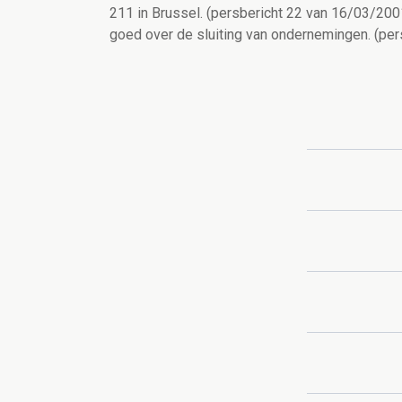
211 in Brussel. (persbericht 22 van 16/03/20
goed over de sluiting van ondernemingen. (pe