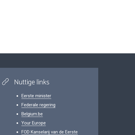
Nuttige links
Eerste minister
Federale regering
Belgium.be
Your Europe
FOD Kanselarij van de Eerste