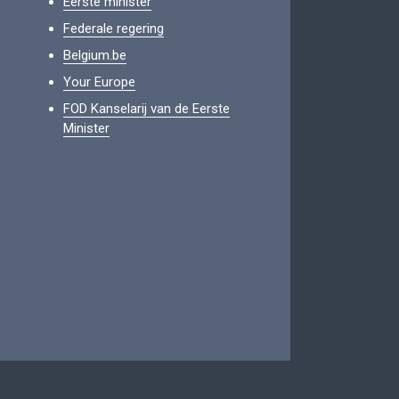
Eerste minister
Federale regering
Belgium.be
Your Europe
FOD Kanselarij van de Eerste
Minister