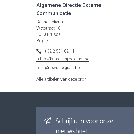
Algemene Directie Externe
Communicatie
Redactiedienst
Wetstraat 16
1000 Brussel
België
+32 2 501 02 11
https://kanselarij.belgium.be
cmr@news.belgium.be
Alle artikelen van deze bron
Schrijf u in voor onze
nieuwsbrief