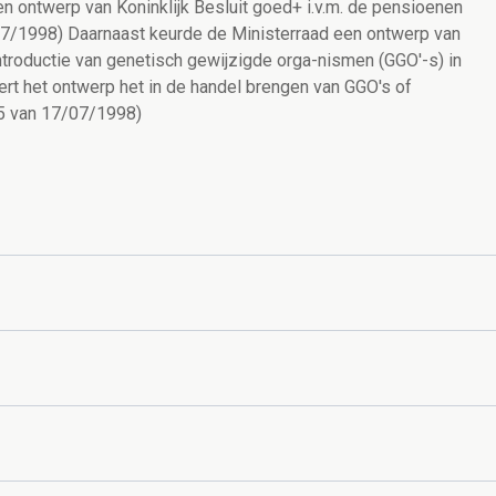
 ontwerp van Koninklijk Besluit goed+ i.v.m. de pensioenen
/07/1998) Daarnaast keurde de Ministerraad een ontwerp van
ntroductie van genetisch gewijzigde orga-nismen (GGO'-s) in
ert het ontwerp het in de handel brengen van GGO's of
25 van 17/07/1998)