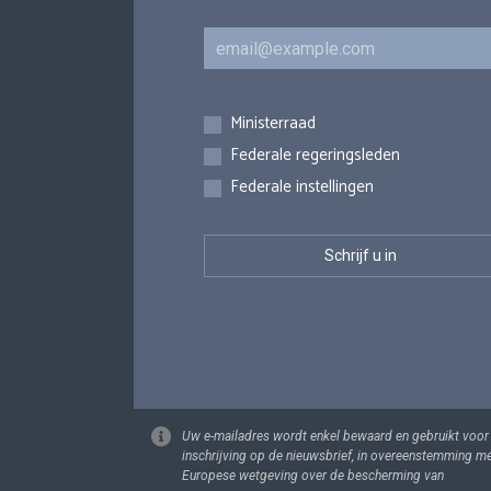
E-mail
Inschrijvingen
Ministerraad
Federale regeringsleden
Federale instellingen
Uw e-mailadres wordt enkel bewaard en gebruikt voor
inschrijving op de nieuwsbrief, in overeenstemming m
Europese wetgeving over de bescherming van