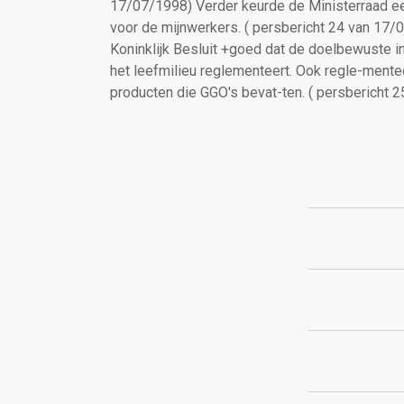
17/07/1998) Verder keurde de Ministerraad een
voor de mijnwerkers. ( persbericht 24 van 17
Koninklijk Besluit +goed dat de doelbewuste i
het leefmilieu reglementeert. Ook regle-mente
producten die GGO's bevat-ten. ( persbericht 