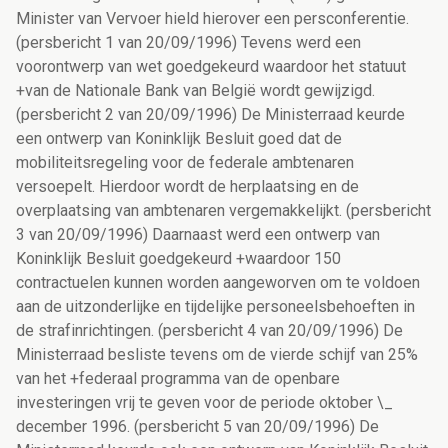
Minister van Vervoer hield hierover een persconferentie.
(persbericht 1 van 20/09/1996) Tevens werd een
voorontwerp van wet goedgekeurd waardoor het statuut
+van de Nationale Bank van België wordt gewijzigd.
(persbericht 2 van 20/09/1996) De Ministerraad keurde
een ontwerp van Koninklijk Besluit goed dat de
mobiliteitsregeling voor de federale ambtenaren
versoepelt. Hierdoor wordt de herplaatsing en de
overplaatsing van ambtenaren vergemakkelijkt. (persbericht
3 van 20/09/1996) Daarnaast werd een ontwerp van
Koninklijk Besluit goedgekeurd +waardoor 150
contractuelen kunnen worden aangeworven om te voldoen
aan de uitzonderlijke en tijdelijke personeelsbehoeften in
de strafinrichtingen. (persbericht 4 van 20/09/1996) De
Ministerraad besliste tevens om de vierde schijf van 25%
van het +federaal programma van de openbare
investeringen vrij te geven voor de periode oktober \_
december 1996. (persbericht 5 van 20/09/1996) De