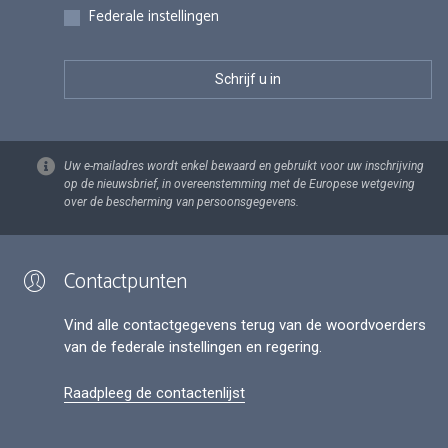
Federale instellingen
Uw e-mailadres wordt enkel bewaard en gebruikt voor uw inschrijving
op de nieuwsbrief, in overeenstemming met de Europese wetgeving
over de bescherming van persoonsgegevens.
Contactpunten
Vind alle contactgegevens terug van de woordvoerders
van de federale instellingen en regering.
Raadpleeg de contactenlijst