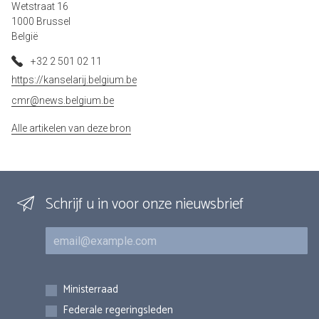
Wetstraat 16
1000 Brussel
België
+32 2 501 02 11
https://kanselarij.belgium.be
cmr@news.belgium.be
Alle artikelen van deze bron
Schrijf u in voor onze nieuwsbrief
E-mail
Inschrijvingen
Ministerraad
Federale regeringsleden