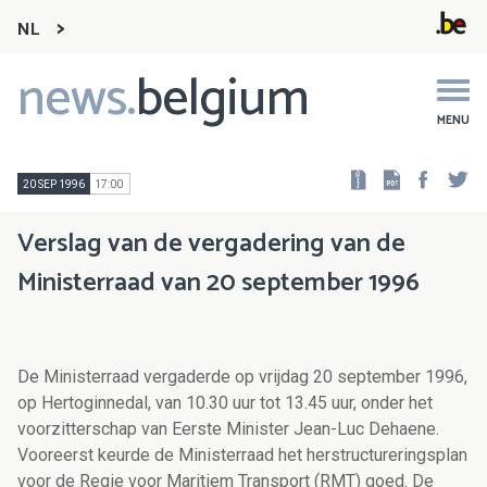
NL
news.
belgium
Main
navigation
MENU
Faceb
Tw
20 SEP 1996
17:00
Verslag van de vergadering van de
Ministerraad van 20 september 1996
De Ministerraad vergaderde op vrijdag 20 september 1996,
op Hertoginnedal, van 10.30 uur tot 13.45 uur, onder het
voorzitterschap van Eerste Minister Jean-Luc Dehaene.
Vooreerst keurde de Ministerraad het herstructureringsplan
voor de Regie voor Maritiem Transport (RMT) goed. De