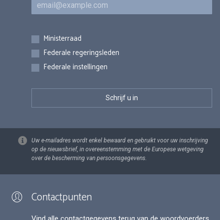
E-mail
Inschrijvingen
Ministerraad
Federale regeringsleden
Federale instellingen
Uw e-mailadres wordt enkel bewaard en gebruikt voor uw inschrijving
op de nieuwsbrief, in overeenstemming met de Europese wetgeving
over de bescherming van persoonsgegevens.
Contactpunten
Vind alle contactgegevens terug van de woordvoerders