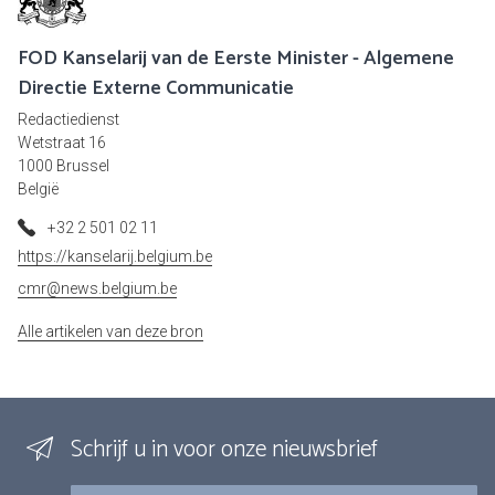
FOD Kanselarij van de Eerste Minister - Algemene
Directie Externe Communicatie
Redactiedienst
Wetstraat 16
1000 Brussel
België
+32 2 501 02 11
https://kanselarij.belgium.be
cmr@news.belgium.be
Alle artikelen van deze bron
Schrijf u in voor onze nieuwsbrief