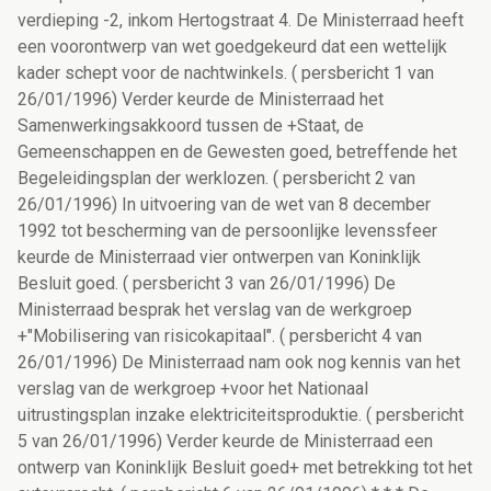
verdieping -2, inkom Hertogstraat 4. De Ministerraad heeft
een voorontwerp van wet goedgekeurd dat een wettelijk
kader schept voor de nachtwinkels. ( persbericht 1 van
26/01/1996) Verder keurde de Ministerraad het
Samenwerkingsakkoord tussen de +Staat, de
Gemeenschappen en de Gewesten goed, betreffende het
Begeleidingsplan der werklozen. ( persbericht 2 van
26/01/1996) In uitvoering van de wet van 8 december
1992 tot bescherming van de persoonlijke levenssfeer
keurde de Ministerraad vier ontwerpen van Koninklijk
Besluit goed. ( persbericht 3 van 26/01/1996) De
Ministerraad besprak het verslag van de werkgroep
+"Mobilisering van risicokapitaal". ( persbericht 4 van
26/01/1996) De Ministerraad nam ook nog kennis van het
verslag van de werkgroep +voor het Nationaal
uitrustingsplan inzake elektriciteitsproduktie. ( persbericht
5 van 26/01/1996) Verder keurde de Ministerraad een
ontwerp van Koninklijk Besluit goed+ met betrekking tot het