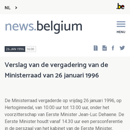
NL
news.
belgium
Main
navigation
MENU
Faceb
Tw
26 JAN 1996
16:00
Verslag van de vergadering van de
Ministerraad van 26 januari 1996
De Ministerraad vergaderde op vrijdag 26 januari 1996, op
Hertoginnedal, van 10.00 uur tot 13.00 uur, onder het
voorzitterschap van Eerste Minister Jean-Luc Dehaene. De
Eerste Minister houdt vanaf 14.30 uur een persconferentie
in de perszaal van het kabinet van de Eerste Minister,