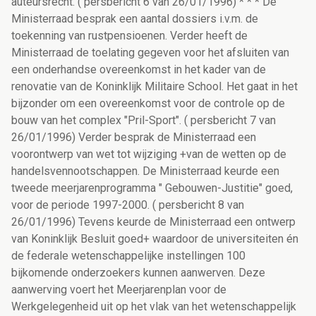
auteursrecht. ( persbericht 6 van 26/01/1996) * * * De
Ministerraad besprak een aantal dossiers i.v.m. de
toekenning van rustpensioenen. Verder heeft de
Ministerraad de toelating gegeven voor het afsluiten van
een onderhandse overeenkomst in het kader van de
renovatie van de Koninklijk Militaire School. Het gaat in het
bijzonder om een overeenkomst voor de controle op de
bouw van het complex "Pril-Sport". ( persbericht 7 van
26/01/1996) Verder besprak de Ministerraad een
voorontwerp van wet tot wijziging +van de wetten op de
handelsvennootschappen. De Ministerraad keurde een
tweede meerjarenprogramma " Gebouwen-Justitie" goed,
voor de periode 1997-2000. ( persbericht 8 van
26/01/1996) Tevens keurde de Ministerraad een ontwerp
van Koninklijk Besluit goed+ waardoor de universiteiten én
de federale wetenschappelijke instellingen 100
bijkomende onderzoekers kunnen aanwerven. Deze
aanwerving voert het Meerjarenplan voor de
Werkgelegenheid uit op het vlak van het wetenschappelijk