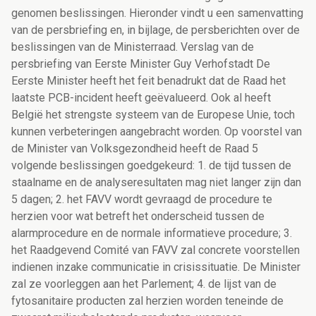
genomen beslissingen. Hieronder vindt u een samenvatting
van de persbriefing en, in bijlage, de persberichten over de
beslissingen van de Ministerraad. Verslag van de
persbriefing van Eerste Minister Guy Verhofstadt De
Eerste Minister heeft het feit benadrukt dat de Raad het
laatste PCB-incident heeft geëvalueerd. Ook al heeft
België het strengste systeem van de Europese Unie, toch
kunnen verbeteringen aangebracht worden. Op voorstel van
de Minister van Volksgezondheid heeft de Raad 5
volgende beslissingen goedgekeurd: 1. de tijd tussen de
staalname en de analyseresultaten mag niet langer zijn dan
5 dagen; 2. het FAVV wordt gevraagd de procedure te
herzien voor wat betreft het onderscheid tussen de
alarmprocedure en de normale informatieve procedure; 3.
het Raadgevend Comité van FAVV zal concrete voorstellen
indienen inzake communicatie in crisissituatie. De Minister
zal ze voorleggen aan het Parlement; 4. de lijst van de
fytosanitaire producten zal herzien worden teneinde de