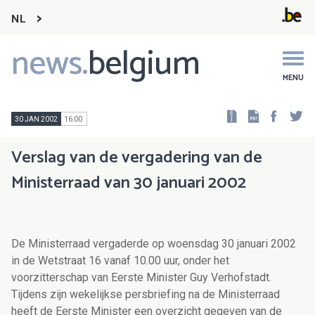
NL
news.
belgium
Main
navigation
MENU
Faceb
Tw
30 JAN 2002
16:00
Verslag van de vergadering van de
Ministerraad van 30 januari 2002
De Ministerraad vergaderde op woensdag 30 januari 2002
in de Wetstraat 16 vanaf 10.00 uur, onder het
voorzitterschap van Eerste Minister Guy Verhofstadt.
Tijdens zijn wekelijkse persbriefing na de Ministerraad
heeft de Eerste Minister een overzicht gegeven van de