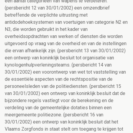
een aantal categorieën van wapens te verbeteren.
(persbericht 12 van 30/01/2002) een omzendbrief
betreffende de verplichte uitrusting met
antidodehoeksystemen van voertuigen van categorie N2 en
N3, die worden gebruikt in het kader van
overheidsopdrachten van werken of diensten die worden
uitgevoerd op vraag van de overheid en van de instellingen
die ervan afhankelijk zijn. (persbericht 13 van 30/01/2002)
een ontwerp van koninklijk besluit tot organisatie van
kynologenhulpverleningsteams. (persbericht 14 van
30/01/2002) een voorontwerp van wet tot vaststelling van
de essentiële aspecten van de rechtspositie van de
personeelsleden van de politiediensten. (persbericht 15
van 30/01/2002) een ontwerp van koninklijk besluit dat de
bijzondere regels vastlegt voor de berekening en de
verdeling van de gemeentelijke dotaties binnen een
meergemeente politiezone. (persbericht 16 van
30/01/2002) een ontwerp van koninklijk besluit dat het
Vlaams Zorgfonds in staat stelt om toegang te krijgen tot