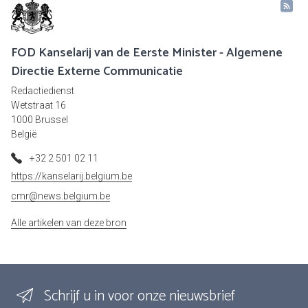
FOD Kanselarij van de Eerste Minister - Algemene
Directie Externe Communicatie
Redactiedienst
Wetstraat 16
1000 Brussel
België
+32 2 501 02 11
https://kanselarij.belgium.be
cmr@news.belgium.be
Alle artikelen van deze bron
Schrijf u in voor onze nieuwsbrief