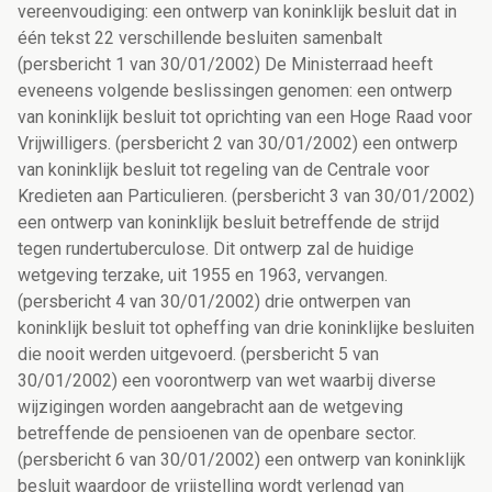
vereenvoudiging: een ontwerp van koninklijk besluit dat in
één tekst 22 verschillende besluiten samenbalt
(persbericht 1 van 30/01/2002) De Ministerraad heeft
eveneens volgende beslissingen genomen: een ontwerp
van koninklijk besluit tot oprichting van een Hoge Raad voor
Vrijwilligers. (persbericht 2 van 30/01/2002) een ontwerp
van koninklijk besluit tot regeling van de Centrale voor
Kredieten aan Particulieren. (persbericht 3 van 30/01/2002)
een ontwerp van koninklijk besluit betreffende de strijd
tegen rundertuberculose. Dit ontwerp zal de huidige
wetgeving terzake, uit 1955 en 1963, vervangen.
(persbericht 4 van 30/01/2002) drie ontwerpen van
koninklijk besluit tot opheffing van drie koninklijke besluiten
die nooit werden uitgevoerd. (persbericht 5 van
30/01/2002) een voorontwerp van wet waarbij diverse
wijzigingen worden aangebracht aan de wetgeving
betreffende de pensioenen van de openbare sector.
(persbericht 6 van 30/01/2002) een ontwerp van koninklijk
besluit waardoor de vrijstelling wordt verlengd van