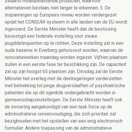
zwaarst milieubelastende producten, waarvoor
alternatieven bestaan, niet langer te erkennen; 5. De
inspanningen op Europees niveau worden verdergezet
opdat het CONSUM-systeem in alle landen van de EU wordt
ingevoerd. De Eerste Minister heeft dan de beslissing
bevestigd een federale instelling voor zware
jeugddelinquenten op te richten. Deze instelling zal in een
oude kazerne in Everberg gehuisvest worden, waarvan de
renovatiewerken maandag worden ingezet. Vijftien plaatsen
zullen in een eerste fase ter beschikking zijn. De capaciteit
zal op zijn hoogst 65 plaatsen zijn. Dinsdag zal de Eerste
Minister het overleg met de deelregeringen verderzetten
met betrekking tot jonge drugverslaaften of psychiatrische
patienten die op dit ogenblik ondergebracht worden in
gemeenschapsinstellingen. De Eerste Minister heeft ook
de invoering aangekondigd van een task force op de
administratieve vereenvoudiging, die zich prioritair zal
bezighouden met het opstellen van een enig electronisch
formulier. Andere toepassing van de administratieve