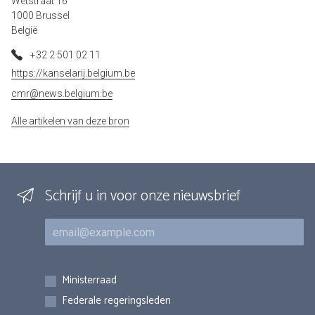
Wetstraat 16
1000 Brussel
België
+32 2 501 02 11
https://kanselarij.belgium.be
cmr@news.belgium.be
Alle artikelen van deze bron
Schrijf u in voor onze nieuwsbrief
E-mail
Inschrijvingen
Ministerraad
Federale regeringsleden