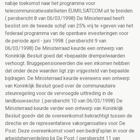
nabije toekomst naar het programma voor
telecommunicatiesatellieten EUMILSATCOM uit te breiden.
( persbericht 8 van 06/03/1998) De Ministerraad heeft
beslist om de tweede schijf van 25% vrij te +geven van het
federaal programma van de openbare investeringen voor
de periode april - juni 1998. ( persbericht 9 van
06/03/1998) De Ministerraad keurde een ontwerp van
Koninklijk Besluit goed dat +bepaalde drempelwaarden
verhoogt. Bruggepensioneerden die een inkomen hebben
dat onder deze waarden ligt zijn vrijgesteld van bepaalde
bijdragen. De Ministerraad keurde eveneens een ontwerp
van Koninklijk Besluit goed over de communautaire
steunregeling voor de vervroegde uittreding in de
landbouwsector. ( persbericht 10 van 06/03/1998) De
Ministerraad keurde verder een ontwerp van Koninklijk
Besluit goed+ dat de overeenkomst bekrachtigt tussen de
directie en de representatieve vakorganisaties voor De
Post. Deze overeenkomst voert een bedrijfsplan in voor de
arbeidsherverdeling bij De Post. ( persbericht 11 van