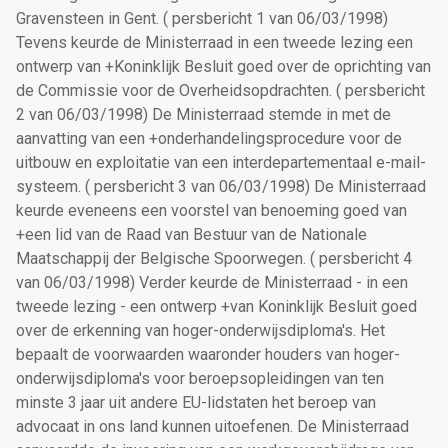
Gravensteen in Gent. ( persbericht 1 van 06/03/1998)
Tevens keurde de Ministerraad in een tweede lezing een
ontwerp van +Koninklijk Besluit goed over de oprichting van
de Commissie voor de Overheidsopdrachten. ( persbericht
2 van 06/03/1998) De Ministerraad stemde in met de
aanvatting van een +onderhandelingsprocedure voor de
uitbouw en exploitatie van een interdepartementaal e-mail-
systeem. ( persbericht 3 van 06/03/1998) De Ministerraad
keurde eveneens een voorstel van benoeming goed van
+een lid van de Raad van Bestuur van de Nationale
Maatschappij der Belgische Spoorwegen. ( persbericht 4
van 06/03/1998) Verder keurde de Ministerraad - in een
tweede lezing - een ontwerp +van Koninklijk Besluit goed
over de erkenning van hoger-onderwijsdiploma's. Het
bepaalt de voorwaarden waaronder houders van hoger-
onderwijsdiploma's voor beroepsopleidingen van ten
minste 3 jaar uit andere EU-lidstaten het beroep van
advocaat in ons land kunnen uitoefenen. De Ministerraad