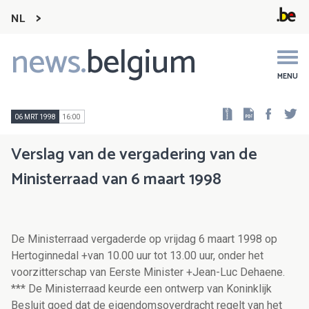
NL
news.
belgium
Main
navigation
MENU
Faceb
Tw
06 MRT 1998
16:00
Verslag van de vergadering van de
Ministerraad van 6 maart 1998
De Ministerraad vergaderde op vrijdag 6 maart 1998 op
Hertoginnedal +van 10.00 uur tot 13.00 uur, onder het
voorzitterschap van Eerste Minister +Jean-Luc Dehaene.
*** De Ministerraad keurde een ontwerp van Koninklijk
Besluit goed dat de eigendomsoverdracht regelt van het