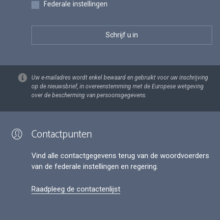
Federale instellingen
Uw e-mailadres wordt enkel bewaard en gebruikt voor uw inschrijving
op de nieuwsbrief, in overeenstemming met de Europese wetgeving
over de bescherming van persoonsgegevens.
Contactpunten
Vind alle contactgegevens terug van de woordvoerders
van de federale instellingen en regering.
Raadpleeg de contactenlijst