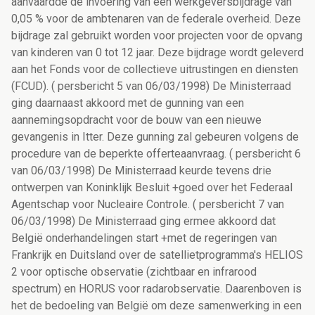
aanvaardde de invoering van een werkgeversbijdrage van
0,05 % voor de ambtenaren van de federale overheid. Deze
bijdrage zal gebruikt worden voor projecten voor de opvang
van kinderen van 0 tot 12 jaar. Deze bijdrage wordt geleverd
aan het Fonds voor de collectieve uitrustingen en diensten
(FCUD). ( persbericht 5 van 06/03/1998) De Ministerraad
ging daarnaast akkoord met de gunning van een
aannemingsopdracht voor de bouw van een nieuwe
gevangenis in Itter. Deze gunning zal gebeuren volgens de
procedure van de beperkte offerteaanvraag. ( persbericht 6
van 06/03/1998) De Ministerraad keurde tevens drie
ontwerpen van Koninklijk Besluit +goed over het Federaal
Agentschap voor Nucleaire Controle. ( persbericht 7 van
06/03/1998) De Ministerraad ging ermee akkoord dat
België onderhandelingen start +met de regeringen van
Frankrijk en Duitsland over de satellietprogramma's HELIOS
2 voor optische observatie (zichtbaar en infrarood
spectrum) en HORUS voor radarobservatie. Daarenboven is
het de bedoeling van België om deze samenwerking in een