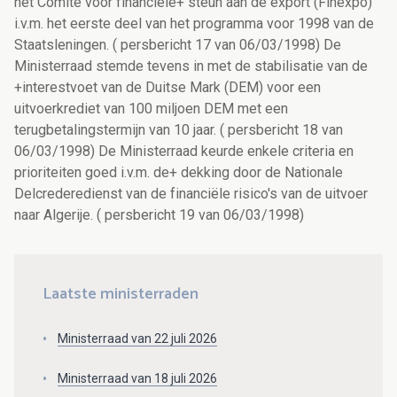
het Comité voor financiële+ steun aan de export (Finexpo)
i.v.m. het eerste deel van het programma voor 1998 van de
Staatsleningen. ( persbericht 17 van 06/03/1998) De
Ministerraad stemde tevens in met de stabilisatie van de
+interestvoet van de Duitse Mark (DEM) voor een
uitvoerkrediet van 100 miljoen DEM met een
terugbetalingstermijn van 10 jaar. ( persbericht 18 van
06/03/1998) De Ministerraad keurde enkele criteria en
prioriteiten goed i.v.m. de+ dekking door de Nationale
Delcrederedienst van de financiële risico's van de uitvoer
naar Algerije. ( persbericht 19 van 06/03/1998)
Laatste ministerraden
Ministerraad van 22 juli 2026
Ministerraad van 18 juli 2026