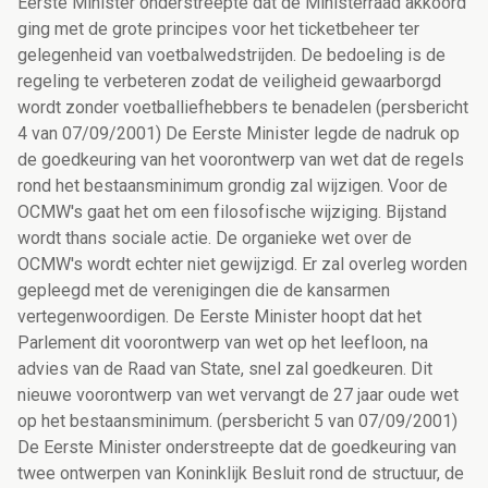
Eerste Minister onderstreepte dat de Ministerraad akkoord
ging met de grote principes voor het ticketbeheer ter
gelegenheid van voetbalwedstrijden. De bedoeling is de
regeling te verbeteren zodat de veiligheid gewaarborgd
wordt zonder voetballiefhebbers te benadelen (persbericht
4 van 07/09/2001) De Eerste Minister legde de nadruk op
de goedkeuring van het voorontwerp van wet dat de regels
rond het bestaansminimum grondig zal wijzigen. Voor de
OCMW's gaat het om een filosofische wijziging. Bijstand
wordt thans sociale actie. De organieke wet over de
OCMW's wordt echter niet gewijzigd. Er zal overleg worden
gepleegd met de verenigingen die de kansarmen
vertegenwoordigen. De Eerste Minister hoopt dat het
Parlement dit voorontwerp van wet op het leefloon, na
advies van de Raad van State, snel zal goedkeuren. Dit
nieuwe voorontwerp van wet vervangt de 27 jaar oude wet
op het bestaansminimum. (persbericht 5 van 07/09/2001)
De Eerste Minister onderstreepte dat de goedkeuring van
twee ontwerpen van Koninklijk Besluit rond de structuur, de