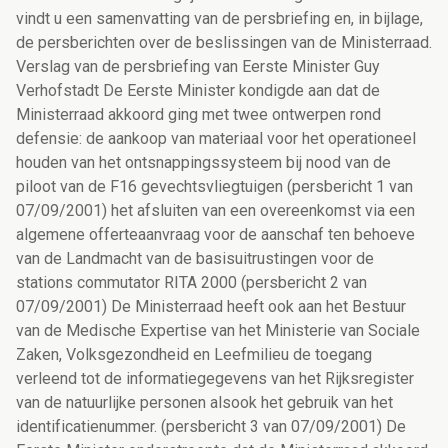
vindt u een samenvatting van de persbriefing en, in bijlage,
de persberichten over de beslissingen van de Ministerraad.
Verslag van de persbriefing van Eerste Minister Guy
Verhofstadt De Eerste Minister kondigde aan dat de
Ministerraad akkoord ging met twee ontwerpen rond
defensie: de aankoop van materiaal voor het operationeel
houden van het ontsnappingssysteem bij nood van de
piloot van de F16 gevechtsvliegtuigen (persbericht 1 van
07/09/2001) het afsluiten van een overeenkomst via een
algemene offerteaanvraag voor de aanschaf ten behoeve
van de Landmacht van de basisuitrustingen voor de
stations commutator RITA 2000 (persbericht 2 van
07/09/2001) De Ministerraad heeft ook aan het Bestuur
van de Medische Expertise van het Ministerie van Sociale
Zaken, Volksgezondheid en Leefmilieu de toegang
verleend tot de informatiegegevens van het Rijksregister
van de natuurlijke personen alsook het gebruik van het
identificatienummer. (persbericht 3 van 07/09/2001) De