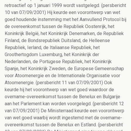
retroactief op 1 januari 1999 wordt vastgelegd. (persbericht
10 van 07/09/2001) Hij keurde een voorontwerp van wet
goed houdende instemming met het Aanvullend Protocol bij
de overeenkomst tussen de Republiek Oostenrijk, het
Koninkrijk België, het Koninkrijk Denemarken, de Republiek
Finland, de Bondsrepubliek Duitsland, de Helleense
Republiek, Ierland, de Italiaanse Republiek, het
Groothertogdom Luxemburg, het Koninkrijk der
Nederlanden, de Portugese Republiek, het Koninkrijk
Spanje, het Koninkrijk Zweden, de Europese Gemeenschap
voor Atoomenergie en de Internationale Organisatie voor
Atoomenergie. (persbericht 11 van 07/09/2001) Ook
keurde hij het voorontwerp van wet goed waardoor de
overname-overeenkomst tussen de Benelux en Bulgarije
aan het Parlement kan worden voorgelegd. (persbericht 12
van 07/09/2001) De Ministerraad keurde een voorontwerp
van wet goed waarbij wordt ingestemd met de overname-
overeenkomst tussen de Benelux en Estland. (persbericht