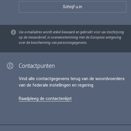
Uw e-mailadres wordt enkel bewaard en gebruikt voor uw inschrijving
op de nieuwsbrief, in overeenstemming met de Europese wetgeving
over de bescherming van persoonsgegevens.
Contactpunten
Vind alle contactgegevens terug van de woordvoerders
van de federale instellingen en regering.
Raadpleeg de contactenlijst