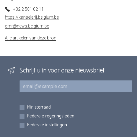
+32 2 501 02 11
https://kanselarij.belgium.be
cmr@news.belgium.be
Alle artikelen van deze bron
Schrijf u in voor onze nieuwsbrief
E-mail
Inschrijvingen
Ministerraad
Federale regeringsleden
Federale instellingen