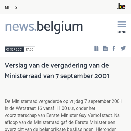
NL
news.
belgium
Main
navigation
MENU
Faceb
Tw
07 SEP 2001
17:00
Verslag van de vergadering van de
Ministerraad van 7 september 2001
De Ministerraad vergaderde op vrijdag 7 september 2001
in de Wetstraat 16 vanaf 11.00 uur, onder het
voorzitterschap van Eerste Minister Guy Verhofstadt. Na
afloop van de Ministerraad gaf de Eerste Minister een
overzicht van de belangrijkste beslissingen. Hieronder