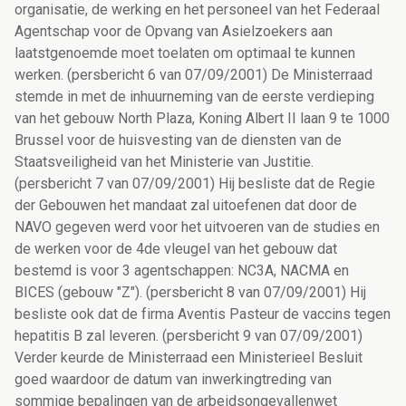
organisatie, de werking en het personeel van het Federaal
Agentschap voor de Opvang van Asielzoekers aan
laatstgenoemde moet toelaten om optimaal te kunnen
werken. (persbericht 6 van 07/09/2001) De Ministerraad
stemde in met de inhuurneming van de eerste verdieping
van het gebouw North Plaza, Koning Albert II laan 9 te 1000
Brussel voor de huisvesting van de diensten van de
Staatsveiligheid van het Ministerie van Justitie.
(persbericht 7 van 07/09/2001) Hij besliste dat de Regie
der Gebouwen het mandaat zal uitoefenen dat door de
NAVO gegeven werd voor het uitvoeren van de studies en
de werken voor de 4de vleugel van het gebouw dat
bestemd is voor 3 agentschappen: NC3A, NACMA en
BICES (gebouw "Z"). (persbericht 8 van 07/09/2001) Hij
besliste ook dat de firma Aventis Pasteur de vaccins tegen
hepatitis B zal leveren. (persbericht 9 van 07/09/2001)
Verder keurde de Ministerraad een Ministerieel Besluit
goed waardoor de datum van inwerkingtreding van
sommige bepalingen van de arbeidsongevallenwet