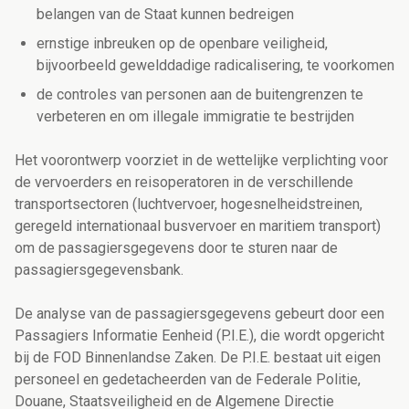
belangen van de Staat kunnen bedreigen
ernstige inbreuken op de openbare veiligheid,
bijvoorbeeld gewelddadige radicalisering, te voorkomen
de controles van personen aan de buitengrenzen te
verbeteren en om illegale immigratie te bestrijden
Het voorontwerp voorziet in de wettelijke verplichting voor
de vervoerders en reisoperatoren in de verschillende
transportsectoren (luchtvervoer, hogesnelheidstreinen,
geregeld internationaal busvervoer en maritiem transport)
om de passagiersgegevens door te sturen naar de
passagiersgegevensbank.
De analyse van de passagiersgegevens gebeurt door een
Passagiers Informatie Eenheid (P.I.E.), die wordt opgericht
bij de FOD Binnenlandse Zaken. De P.I.E. bestaat uit eigen
personeel en gedetacheerden van de Federale Politie,
Douane, Staatsveiligheid en de Algemene Directie