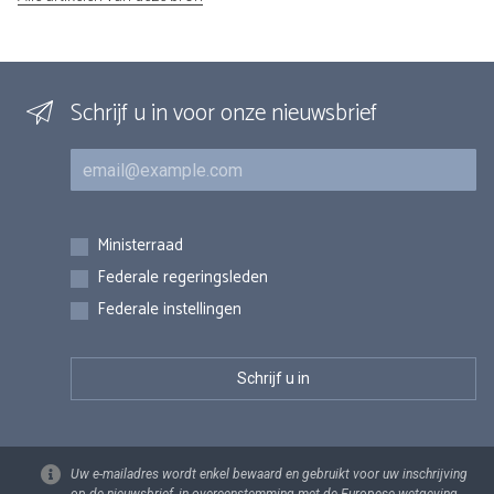
Schrijf u in voor onze nieuwsbrief
E-mail
Inschrijvingen
Ministerraad
Federale regeringsleden
Federale instellingen
Uw e-mailadres wordt enkel bewaard en gebruikt voor uw inschrijving