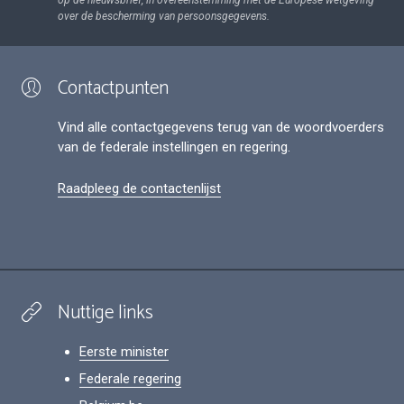
op de nieuwsbrief, in overeenstemming met de Europese wetgeving
over de bescherming van persoonsgegevens.
Contactpunten
Vind alle contactgegevens terug van de woordvoerders
van de federale instellingen en regering.
Raadpleeg de contactenlijst
Nuttige links
Eerste minister
Federale regering