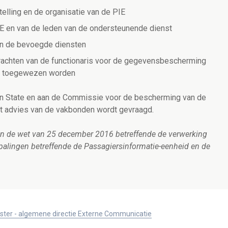
elling en de organisatie van de PIE
IE en van de leden van de ondersteunende dienst
an de bevoegde diensten
drachten van de functionaris voor de gegevensbescherming
ar toegewezen worden
an State en aan de Commissie voor de bescherming van de
t advies van de vakbonden wordt gevraagd.
 van de wet van 25 december 2016 betreffende de verwerking
alingen betreffende de Passagiersinformatie-eenheid en de
ister - algemene directie Externe Communicatie