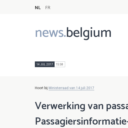
NL
FR
news.
belgium
Main
navigation
14 JUL 2017
15:58
Hoort bij
Ministerraad van 14 juli 2017
Verwerking van pass
Passagiersinformati