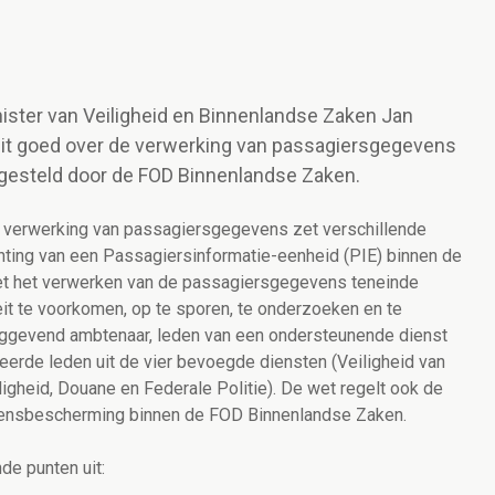
nister van Veiligheid en Binnenlandse Zaken Jan
uit goed over de verwerking van passagiersgegevens
gesteld door de FOD Binnenlandse Zaken.
verwerking van passagiersgegevens zet verschillende
chting van een Passagiersinformatie-eenheid (PIE) binnen de
met het verwerken van de passagiersgegevens teneinde
teit te voorkomen, op te sporen, te onderzoeken en te
inggevend ambtenaar, leden van een ondersteunende dienst
eerde leden uit de vier bevoegde diensten (Veiligheid van
ligheid, Douane en Federale Politie). De wet regelt ook de
evensbescherming binnen de FOD Binnenlandse Zaken.
de punten uit: