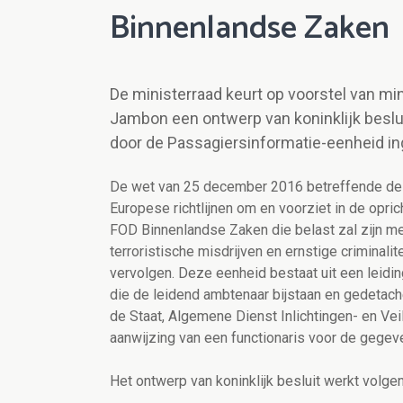
Binnenlandse Zaken
De ministerraad keurt op voorstel van mi
Jambon een ontwerp van koninklijk besl
door de Passagiersinformatie-eenheid in
De wet van 25 december 2016 betreffende de 
Europese richtlijnen om en voorziet in de opri
FOD Binnenlandse Zaken die belast zal zijn 
terroristische misdrijven en ernstige criminali
vervolgen. Deze eenheid bestaat uit een leid
die de leidend ambtenaar bijstaan en gedetach
de Staat, Algemene Dienst Inlichtingen- en Vei
aanwijzing van een functionaris voor de geg
Het ontwerp van koninklijk besluit werkt volgen