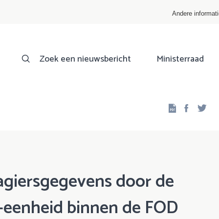
Andere informat
Zoek een nieuwsbericht
Ministerraad
Facebo
Twi
agiersgegevens door de
e-eenheid binnen de FOD