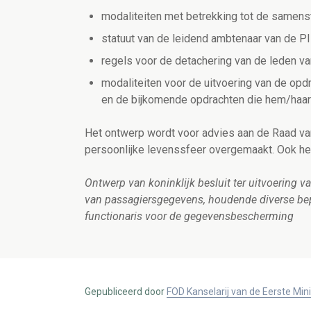
modaliteiten met betrekking tot de samenst
statuut van de leidend ambtenaar van de P
regels voor de detachering van de leden v
modaliteiten voor de uitvoering van de op
en de bijkomende opdrachten die hem/ha
Het ontwerp wordt voor advies aan de Raad v
persoonlijke levenssfeer overgemaakt. Ook he
Ontwerp van koninklijk besluit ter uitvoering
van passagiersgegevens, houdende diverse bep
functionaris voor de gegevensbescherming
Gepubliceerd door
FOD Kanselarij van de Eerste Min