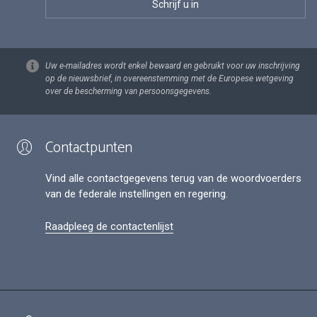
Uw e-mailadres wordt enkel bewaard en gebruikt voor uw inschrijving
op de nieuwsbrief, in overeenstemming met de Europese wetgeving
over de bescherming van persoonsgegevens.
Contactpunten
Vind alle contactgegevens terug van de woordvoerders
van de federale instellingen en regering.
Raadpleeg de contactenlijst