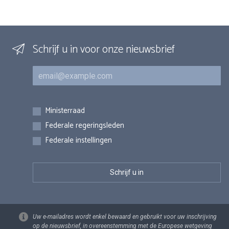
Schrijf u in voor onze nieuwsbrief
E-mail
Inschrijvingen
Ministerraad
Federale regeringsleden
Federale instellingen
Uw e-mailadres wordt enkel bewaard en gebruikt voor uw inschrijving
op de nieuwsbrief, in overeenstemming met de Europese wetgeving