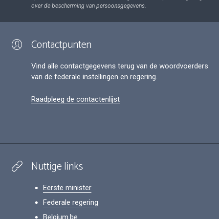
over de bescherming van persoonsgegevens.
Contactpunten
Vind alle contactgegevens terug van de woordvoerders
van de federale instellingen en regering.
Raadpleeg de contactenlijst
Nuttige links
Eerste minister
Federale regering
Belgium.be