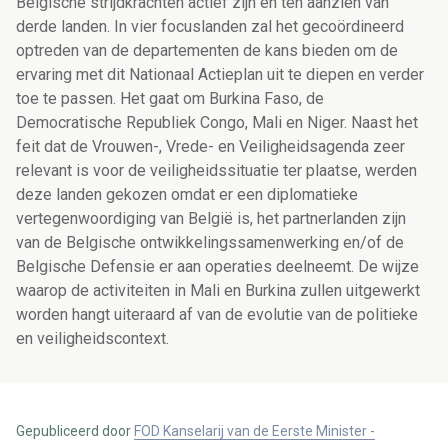
Belgische strijdkrachten actief zijn en ten aanzien van
derde landen. In vier focuslanden zal het gecoördineerd
optreden van de departementen de kans bieden om de
ervaring met dit Nationaal Actieplan uit te diepen en verder
toe te passen. Het gaat om Burkina Faso, de
Democratische Republiek Congo, Mali en Niger. Naast het
feit dat de Vrouwen-, Vrede- en Veiligheidsagenda zeer
relevant is voor de veiligheidssituatie ter plaatse, werden
deze landen gekozen omdat er een diplomatieke
vertegenwoordiging van België is, het partnerlanden zijn
van de Belgische ontwikkelingssamenwerking en/of de
Belgische Defensie er aan operaties deelneemt.
De wijze
waarop de activiteiten in Mali en Burkina zullen uitgewerkt
worden hangt uiteraard af van de evolutie van de politieke
en veiligheidscontext.
Gepubliceerd door
FOD Kanselarij van de Eerste Minister -