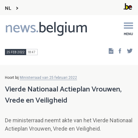
NL
news.
belgium
Main
navigation
MENU
Faceb
Tw
25 FEB 2022
18:47
Hoort bij
Ministerraad van 25 februari 2022
Vierde Nationaal Actieplan Vrouwen,
Vrede en Veiligheid
De ministerraad neemt akte van het Vierde Nationaal
Actieplan Vrouwen, Vrede en Veiligheid.