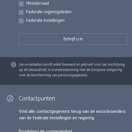
Inschrijvingen
Ministerraad
Federale regeringsleden
Federale instellingen
Uw e-mailadres wordt enkel bewaard en gebruikt voor uw inschrijving
op de nieuwsbrief, in overeenstemming met de Europese wetgeving
over de bescherming van persoonsgegevens.
Contactpunten
Vind alle contactgegevens terug van de woordvoerders
van de federale instellingen en regering.
Raadpleeg de contactenlijst