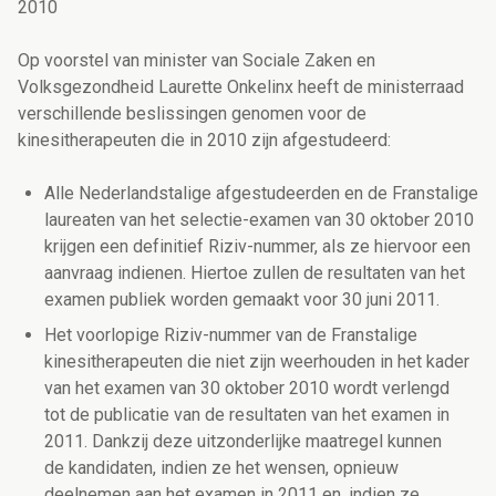
2010
Op voorstel van minister van Sociale Zaken en
Volksgezondheid Laurette Onkelinx heeft de ministerraad
verschillende beslissingen genomen voor de
kinesitherapeuten die in 2010 zijn afgestudeerd:
Alle Nederlandstalige afgestudeerden en de Franstalige
laureaten van het selectie-examen van 30 oktober 2010
krijgen een definitief Riziv-nummer, als ze hiervoor een
aanvraag indienen. Hiertoe zullen de resultaten van het
examen publiek worden gemaakt voor 30 juni 2011.
Het voorlopige Riziv-nummer van de Franstalige
kinesitherapeuten die niet zijn weerhouden in het kader
van het examen van 30 oktober 2010 wordt verlengd
tot de publicatie van de resultaten van het examen in
2011. Dankzij deze uitzonderlijke maatregel kunnen
de kandidaten, indien ze het wensen, opnieuw
deelnemen aan het examen in 2011 en, indien ze