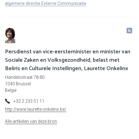
algemene directie Externe Communicatie
Persdienst van vice-eersteminister en minister van
Sociale Zaken en Volksgezondheid, belast met
Beliris en Culturele Instellingen, Laurette Onkelinx
Handelsstraat 78-80
1040 Brussel
België
+32 2 233 51 11
http://www.laurette-onkelinx.be/
Alle artikelen van deze bron