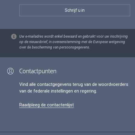
Uw e-mailadres wordt enkel bewaard en gebruikt voor uw inschrijving
op de nieuwsbrief, in overeenstemming met de Europese wetgeving
over de bescherming van persoonsgegevens.
Contactpunten
Vind alle contactgegevens terug van de woordvoerders
van de federale instellingen en regering.
Raadpleeg de contactenlijst