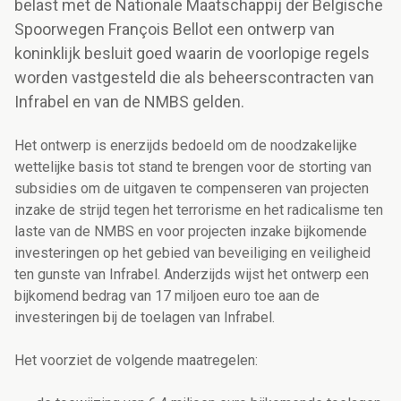
belast met de Nationale Maatschappij der Belgische
Spoorwegen François Bellot een ontwerp van
koninklijk besluit goed waarin de voorlopige regels
worden vastgesteld die als beheerscontracten van
Infrabel en van de NMBS gelden.
Het ontwerp is enerzijds bedoeld om de noodzakelijke
wettelijke basis tot stand te brengen voor de storting van
subsidies om de uitgaven te compenseren van projecten
inzake de strijd tegen het terrorisme en het radicalisme ten
laste van de NMBS en voor projecten inzake bijkomende
investeringen op het gebied van beveiliging en veiligheid
ten gunste van Infrabel. Anderzijds wijst het ontwerp een
bijkomend bedrag van 17 miljoen euro toe aan de
investeringen bij de toelagen van Infrabel.
Het voorziet de volgende maatregelen: