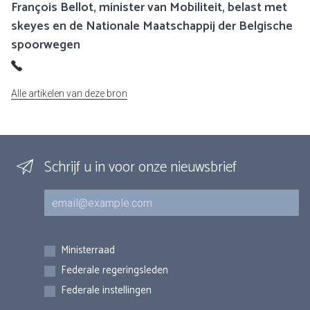
François Bellot, minister van Mobiliteit, belast met
skeyes en de Nationale Maatschappij der Belgische
spoorwegen
Alle artikelen van deze bron
Schrijf u in voor onze nieuwsbrief
E-mail
Inschrijvingen
Ministerraad
Federale regeringsleden
Federale instellingen