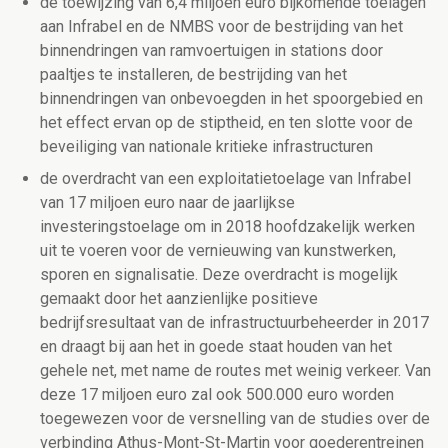
de toewijzing van 6,4 miljoen euro bijkomende toelagen
aan Infrabel en de NMBS voor de bestrijding van het
binnendringen van ramvoertuigen in stations door
paaltjes te installeren, de bestrijding van het
binnendringen van onbevoegden in het spoorgebied en
het effect ervan op de stiptheid, en ten slotte voor de
beveiliging van nationale kritieke infrastructuren
de overdracht van een exploitatietoelage van Infrabel
van 17 miljoen euro naar de jaarlijkse
investeringstoelage om in 2018 hoofdzakelijk werken
uit te voeren voor de vernieuwing van kunstwerken,
sporen en signalisatie. Deze overdracht is mogelijk
gemaakt door het aanzienlijke positieve
bedrijfsresultaat van de infrastructuurbeheerder in 2017
en draagt bij aan het in goede staat houden van het
gehele net, met name de routes met weinig verkeer. Van
deze 17 miljoen euro zal ook 500.000 euro worden
toegewezen voor de versnelling van de studies over de
verbinding Athus-Mont-St-Martin voor goederentreinen