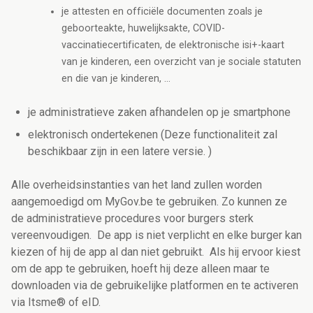
je attesten en officiële documenten zoals je
geboorteakte, huwelijksakte, COVID-
vaccinatiecertificaten, de elektronische isi+-kaart
van je kinderen, een overzicht van je sociale statuten
en die van je kinderen, …
je administratieve zaken afhandelen op je smartphone
elektronisch ondertekenen (Deze functionaliteit zal
beschikbaar zijn in een latere versie. )
Alle overheidsinstanties van het land zullen worden
aangemoedigd om MyGov.be te gebruiken. Zo kunnen ze
de administratieve procedures voor burgers sterk
vereenvoudigen. De app is niet verplicht en elke burger kan
kiezen of hij de app al dan niet gebruikt. Als hij ervoor kiest
om de app te gebruiken, hoeft hij deze alleen maar te
downloaden via de gebruikelijke platformen en te activeren
via Itsme® of eID.