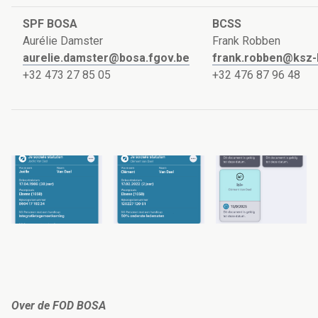
SPF BOSA
BCSS
Aurélie Damster
Frank Robben
aurelie.damster@bosa.fgov.be
frank.robben@ksz-
+32 473 27 85 05
+32 476 87 96 48
Over de FOD BOSA