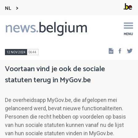
NL
news.
belgium
Main
navigation
MENU
Faceb
Tw
12 NOV 2024
06:44
Voortaan vind je ook de sociale
statuten terug in MyGov.be
De overheidsapp MyGov.be, die afgelopen mei
gelanceerd werd, bevat nieuwe functionaliteiten.
Personen die recht hebben op voordelen op basis
van hun sociale statuten kunnen vanaf nu de lijst
van hun sociale statuten vinden in MyGov.be.