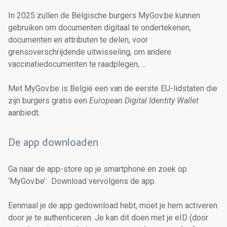
In 2025 zullen de Belgische burgers MyGov.be kunnen
gebruiken om documenten digitaal te ondertekenen,
documenten en attributen te delen, voor
grensoverschrijdende uitwisseling, om andere
vaccinatiedocumenten te raadplegen, ...
Met MyGov.be is België een van de eerste EU-lidstaten die
zijn burgers gratis een
European Digital Identity Wallet
aanbiedt.
De app downloaden
Ga naar de app-store op je smartphone en zoek op
‘MyGov.be’. Download vervolgens de app.
Eenmaal je de app gedownload hebt, moet je hem activeren
door je te authenticeren. Je kan dit doen met je eID (door