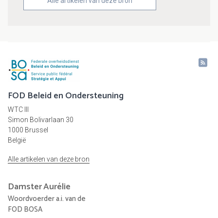
Alle artikelen van deze bron
FOD Beleid en Ondersteuning
WTC III
Simon Bolivarlaan 30
1000 Brussel
België
Alle artikelen van deze bron
Damster
Aurélie
Woordvoerder a.i. van de
FOD BOSA