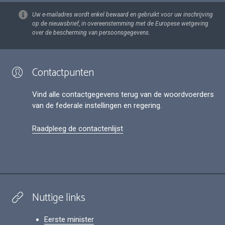
Uw e-mailadres wordt enkel bewaard en gebruikt voor uw inschrijving
op de nieuwsbrief, in overeenstemming met de Europese wetgeving
over de bescherming van persoonsgegevens.
Contactpunten
Vind alle contactgegevens terug van de woordvoerders
van de federale instellingen en regering.
Raadpleeg de contactenlijst
Nuttige links
Eerste minister