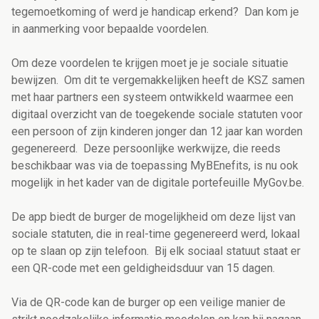
tegemoetkoming of werd je handicap erkend? Dan kom je
in aanmerking voor bepaalde voordelen.
Om deze voordelen te krijgen moet je je sociale situatie
bewijzen. Om dit te vergemakkelijken heeft de KSZ samen
met haar partners een systeem ontwikkeld waarmee een
digitaal overzicht van de toegekende sociale statuten voor
een persoon of zijn kinderen jonger dan 12 jaar kan worden
gegenereerd. Deze persoonlijke werkwijze, die reeds
beschikbaar was via de toepassing MyBEnefits, is nu ook
mogelijk in het kader van de digitale portefeuille MyGov.be.
De app biedt de burger de mogelijkheid om deze lijst van
sociale statuten, die in real-time gegenereerd werd, lokaal
op te slaan op zijn telefoon. Bij elk sociaal statuut staat er
een QR-code met een geldigheidsduur van 15 dagen.
Via de QR-code kan de burger op een veilige manier de