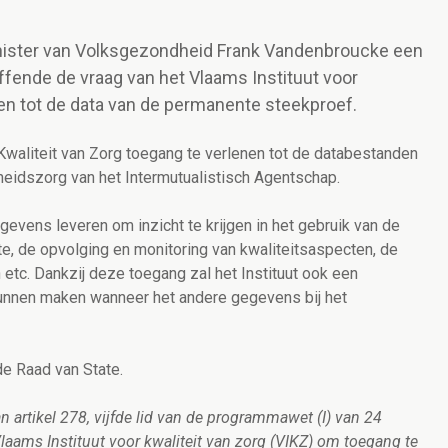
inister van Volksgezondheid Frank Vandenbroucke een
effende de vraag van het Vlaams Instituut voor
gen tot de data van de permanente steekproef.
Kwaliteit van Zorg toegang te verlenen tot de databestanden
idszorg van het Intermutualistisch Agentschap.
evens leveren om inzicht te krijgen in het gebruik van de
, de opvolging en monitoring van kwaliteitsaspecten, de
etc. Dankzij deze toegang zal het Instituut ook een
unnen maken wanneer het andere gegevens bij het
e Raad van State.
an artikel 278, vijfde lid van de programmawet (I) van 24
aams Instituut voor kwaliteit van zorg (VIKZ) om toegang te