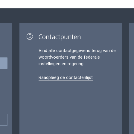
Contactpunten
Vind alle contactgegevens terug van de
woordvoerders van de federale
instellingen en regering.
Raadpleeg de contactenlijst