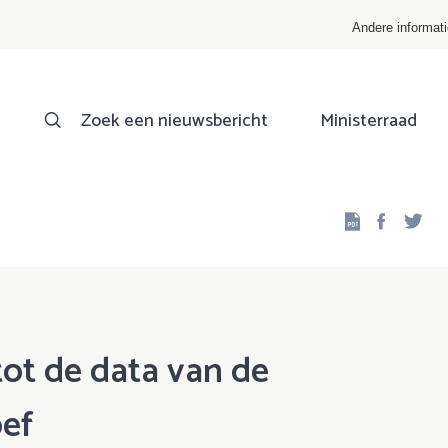
Andere informat
Zoek een nieuwsbericht
Ministerraad
Facebo
Twi
ot de data van de
ef