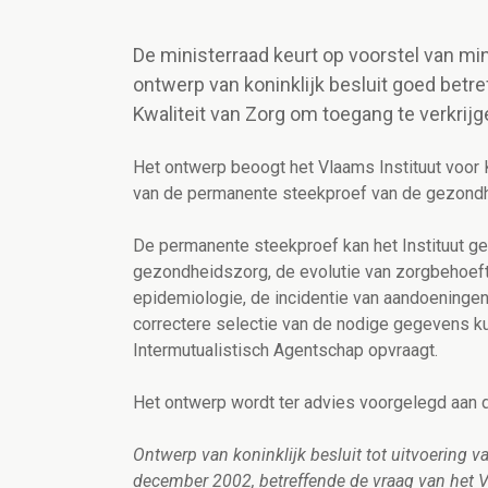
De ministerraad keurt op voorstel van m
ontwerp van koninklijk besluit goed betr
Kwaliteit van Zorg om toegang te verkrij
Het ontwerp beoogt het Vlaams Instituut voor 
van de permanente steekproef van de gezondhe
De permanente steekproef kan het Instituut geg
gezondheidszorg, de evolutie van zorgbehoefte
epidemiologie, de incidentie van aandoeningen 
correctere selectie van de nodige gegevens k
Intermutualistisch Agentschap opvraagt.
Het ontwerp wordt ter advies voorgelegd aan d
Ontwerp van koninklijk besluit tot uitvoering v
december 2002, betreffende de vraag van het Vl