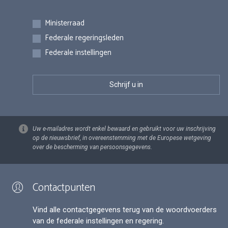
Inschrijvingen
Ministerraad
Federale regeringsleden
Federale instellingen
Uw e-mailadres wordt enkel bewaard en gebruikt voor uw inschrijving
op de nieuwsbrief, in overeenstemming met de Europese wetgeving
over de bescherming van persoonsgegevens.
Contactpunten
Vind alle contactgegevens terug van de woordvoerders
van de federale instellingen en regering.