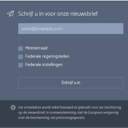
Schrijf u in voor onze nieuwsbrief
E-mail
Inschrijvingen
Ministerraad
Federale regeringsleden
Federale instellingen
Uw e-mailadres wordt enkel bewaard en gebruikt voor uw inschrijving
op de nieuwsbrief, in overeenstemming met de Europese wetgeving
over de bescherming van persoonsgegevens.