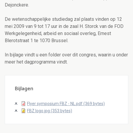
Dejonckere.
De wetenschappelijke studiedag zal plaats vinden op 12
mei 2009 van 9 tot 17 uur in de zaal H. Storck van de FOD
Werkgelegenheid, arbeid en sociaal overleg, Ernest
Blerotstraat 1 te 1070 Brussel.
In bijlage vindt u een folder over dit congres, waarin u onder
meer het dagprogramma vindt.
Bijlagen
Flyer symposium FBZ - NL.pdf (369 bytes)
FBZ logo.jpg (353 bytes)