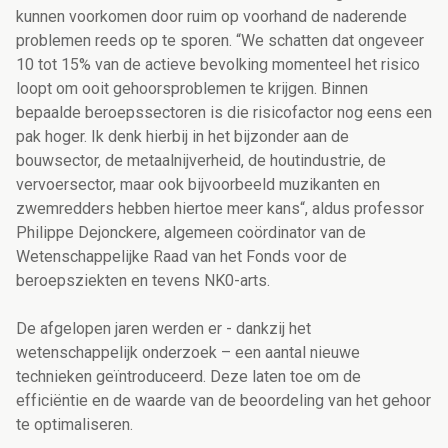
kunnen voorkomen door ruim op voorhand de naderende
problemen reeds op te sporen. “We schatten dat ongeveer
10 tot 15% van de actieve bevolking momenteel het risico
loopt om ooit gehoorsproblemen te krijgen. Binnen
bepaalde beroepssectoren is die risicofactor nog eens een
pak hoger. Ik denk hierbij in het bijzonder aan de
bouwsector, de metaalnijverheid, de houtindustrie, de
vervoersector, maar ook bijvoorbeeld muzikanten en
zwemredders hebben hiertoe meer kans“, aldus professor
Philippe Dejonckere, algemeen coördinator van de
Wetenschappelijke Raad van het Fonds voor de
beroepsziekten en tevens NK0-arts.
De afgelopen jaren werden er - dankzij het
wetenschappelijk onderzoek – een aantal nieuwe
technieken geïntroduceerd. Deze laten toe om de
efficiëntie en de waarde van de beoordeling van het gehoor
te optimaliseren.