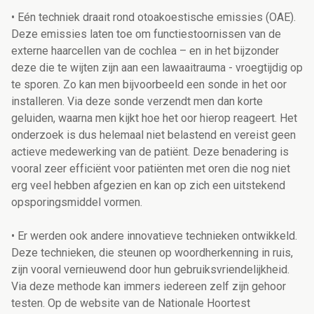
• Eén techniek draait rond otoakoestische emissies (OAE).
Deze emissies laten toe om functiestoornissen van de
externe haarcellen van de cochlea – en in het bijzonder
deze die te wijten zijn aan een lawaaitrauma - vroegtijdig op
te sporen. Zo kan men bijvoorbeeld een sonde in het oor
installeren. Via deze sonde verzendt men dan korte
geluiden, waarna men kijkt hoe het oor hierop reageert. Het
onderzoek is dus helemaal niet belastend en vereist geen
actieve medewerking van de patiënt. Deze benadering is
vooral zeer efficiënt voor patiënten met oren die nog niet
erg veel hebben afgezien en kan op zich een uitstekend
opsporingsmiddel vormen.
• Er werden ook andere innovatieve technieken ontwikkeld.
Deze technieken, die steunen op woordherkenning in ruis,
zijn vooral vernieuwend door hun gebruiksvriendelijkheid.
Via deze methode kan immers iedereen zelf zijn gehoor
testen. Op de website van de Nationale Hoortest