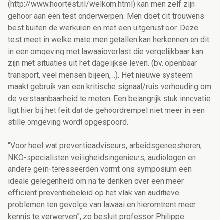
(http://www.hoortest.nl/welkom.html) kan men zelf zijn
gehoor aan een test onderwerpen. Men doet dit trouwens
best buiten de werkuren en met een uitgerust oor. Deze
test meet in welke mate men getallen kan herkennen en dit
in een omgeving met lawaaioverlast die vergelijkbaar kan
zijn met situaties uit het dagelijkse leven. (bv. openbaar
transport, veel mensen bijeen,…). Het nieuwe systeem
maakt gebruik van een kritische signaal/ruis verhouding om
de verstaanbaarheid te meten. Een belangrijk stuk innovatie
ligt hier bij het feit dat de gehoordrempel niet meer in een
stille omgeving wordt opgespoord.
“Voor heel wat preventieadviseurs, arbeidsgeneesheren,
NKO-specialisten veiligheidsingenieurs, audiologen en
andere geïn-teresseerden vormt ons symposium een
ideale gelegenheid om na te denken over een meer
efficiënt preventiebeleid op het vlak van auditieve
problemen ten gevolge van lawaai en hieromtrent meer
kennis te verwerven”, zo besluit professor Philippe