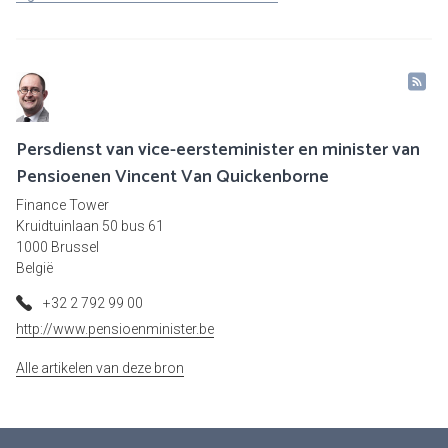
Persdienst van vice-eersteminister en minister van
Pensioenen Vincent Van Quickenborne
Finance Tower
Kruidtuinlaan 50 bus 61
1000 Brussel
België
+32 2 792 99 00
http://www.pensioenminister.be
Alle artikelen van deze bron