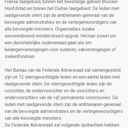
Franse taalgebied, binnen het tweetalige gebied Brussel-
Hoofdstad en binnen het Duitse taalgebied. De leden met
raadgevende stem zijn de ambtenaren-generaal van de
bevoegde administraties en de vertegenwoordigers van
alle bevoegde ministers. Organisaties inzake
seniorenbeleid worden breed opgvat. Het kan zowel om
een deelstatelijke ouderenraad gaan als om
belangenverenigingen voor ouderen, vakverenigingen of
ziekenfondsen.
Het Bureau van de Federale Adviesraad zal samengesteld
zijn uit 12 stemgerechtigde leden en een aantal leden met
raadgevende stem. De stemgerechtigde leden zijn de
voorzitter, de ondervoorzitter en de voorzitters en
ondervoorzitters van de vijf permanente commissies. De
leden met raadgevende stem zijn de ambtenaren-generaal
van de bevoegde administraties en de vertegenwoordigers
van alle bevoegde ministers.
De Federale Adviesraad zal volgende opdrachten hebben: