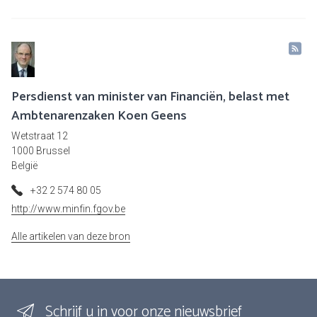
Persdienst van minister van Financiën, belast met
Ambtenarenzaken Koen Geens
Wetstraat 12
1000 Brussel
België
+32 2 574 80 05
http://www.minfin.fgov.be
Alle artikelen van deze bron
Schrijf u in voor onze nieuwsbrief