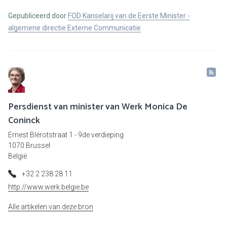
Gepubliceerd door
FOD Kanselarij van de Eerste Minister -
algemene directie Externe Communicatie
Persdienst van minister van Werk Monica De
Coninck
Ernest Blérotstraat 1 - 9de verdieping
1070 Brussel
België
+32 2 238 28 11
http://www.werk.belgie.be
Alle artikelen van deze bron