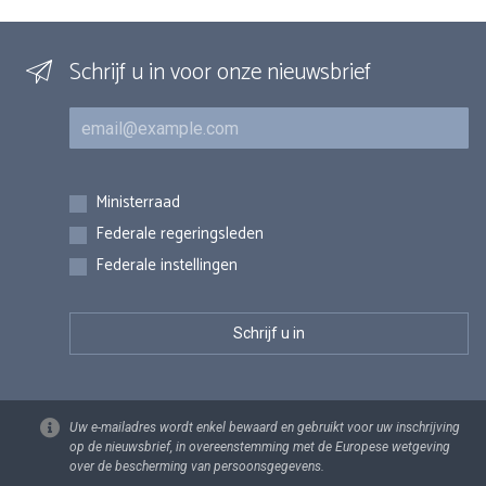
Schrijf u in voor onze nieuwsbrief
E-mail
Inschrijvingen
Ministerraad
Federale regeringsleden
Federale instellingen
Uw e-mailadres wordt enkel bewaard en gebruikt voor uw inschrijving
op de nieuwsbrief, in overeenstemming met de Europese wetgeving
over de bescherming van persoonsgegevens.