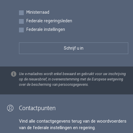
Inschrijvingen
Ministerraad
Federale regeringsleden
Federale instellingen
Uw e-mailadres wordt enkel bewaard en gebruikt voor uw inschrijving
op de nieuwsbrief, in overeenstemming met de Europese wetgeving
over de bescherming van persoonsgegevens.
Contactpunten
Vind alle contactgegevens terug van de woordvoerders
van de federale instellingen en regering.