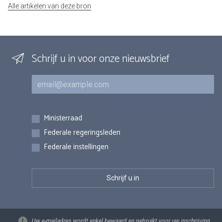
Alle artikelen van deze bron
Schrijf u in voor onze nieuwsbrief
E-mail
Inschrijvingen
Ministerraad
Federale regeringsleden
Federale instellingen
Uw e-mailadres wordt enkel bewaard en gebruikt voor uw inschrijving