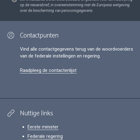
op de nieuwsbrief, in overeenstemming met de Europese wetgeving
over de bescherming van persoonsgegevens.
Contactpunten
Vind alle contactgegevens terug van de woordvoerders
van de federale instellingen en regering.
Raadpleeg de contactenlijst
Nuttige links
Eerste minister
Federale regering