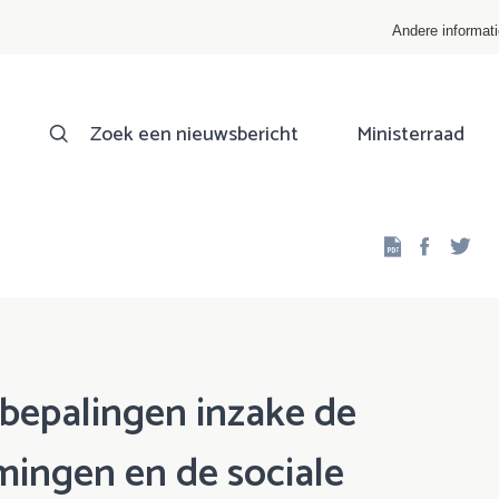
Andere informat
Zoek een nieuwsbericht
Ministerraad
Facebo
Twi
sbepalingen inzake de
mingen en de sociale