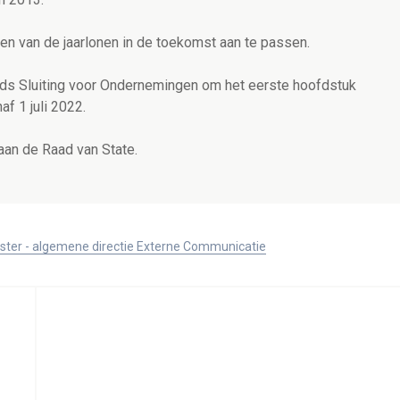
en van de jaarlonen in de toekomst aan te passen.
nds Sluiting voor Ondernemingen om het eerste hoofdstuk
f 1 juli 2022.
aan de Raad van State.
ister - algemene directie Externe Communicatie