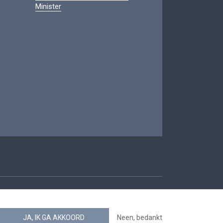
Minister
oegankelijkheid
JA, IK GA AKKOORD
Neen, bedankt