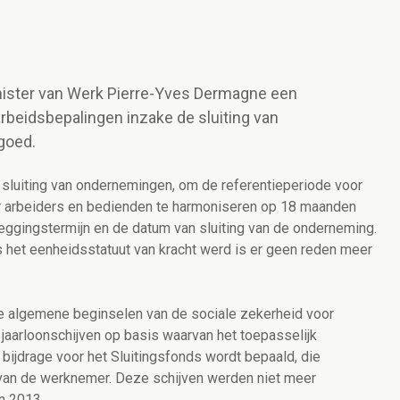
inister van Werk Pierre-Yves Dermagne een
beidsbepalingen inzake de sluiting van
goed.
 sluiting van ondernemingen, om de referentieperiode voor
r arbeiders en bedienden te harmoniseren op 18 maanden
ggingstermijn en de datum van sluiting van de onderneming.
 het eenheidsstatuut van kracht werd is er geen reden meer
e algemene beginselen van de sociale zekerheid voor
jaarloonschijven op basis waarvan het toepasselijk
ijdrage voor het Sluitingsfonds wordt bepaald, die
 van de werknemer.
Deze schijven werden niet meer
n 2013.