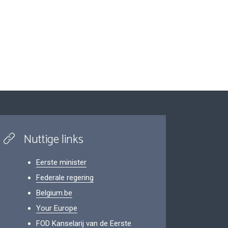
Nuttige links
Eerste minister
Federale regering
Belgium.be
Your Europe
FOD Kanselarij van de Eerste