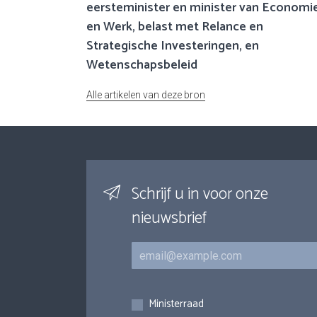
eersteminister en minister van Economi
en Werk, belast met Relance en
Strategische Investeringen, en
Wetenschapsbeleid
Alle artikelen van deze bron
Schrijf u in voor onze
nieuwsbrief
E-mail
Inschrijvingen
Ministerraad