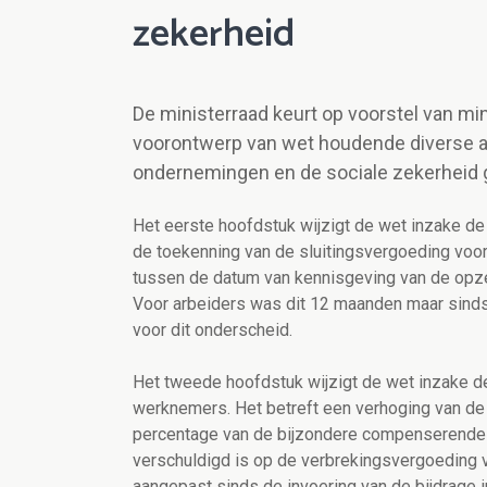
zekerheid
De ministerraad keurt op voorstel van m
voorontwerp van wet houdende diverse ar
ondernemingen en de sociale zekerheid 
Het eerste hoofdstuk wijzigt de wet inzake de
de toekenning van de sluitingsvergoeding voo
tussen de datum van kennisgeving van de opze
Voor arbeiders was dit 12 maanden maar sinds
voor dit onderscheid.
Het tweede hoofdstuk wijzigt de wet inzake d
werknemers. Het betreft een verhoging van de 
percentage van de bijzondere compenserende b
verschuldigd is op de verbrekingsvergoeding
aangepast sinds de invoering van de bijdrage i