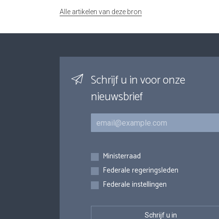
Alle artikelen van deze bron
Schrijf u in voor onze
nieuwsbrief
E-mail
Inschrijvingen
Ministerraad
Federale regeringsleden
Federale instellingen