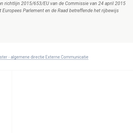
van richtlijn 2015/653/EU van de Commissie van 24 april 2015
t Europees Parlement en de Raad betreffende het rijbewijs
ister - algemene directie Externe Communicatie