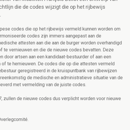
htlijn die de codes wijzigt die op het rijbewijs
.
ropese codes die op het rijbewijs vermeld kunnen worden om
armoniseerde codes zijn immers aangepast aan de
medische attesten aan die aan de burger worden overhandigd
 of te vernieuwen en die de nieuwe codes bevatten. Deze
n door artsen aan een kandidaat-bestuurder of aan een
 of te hernieuwen. De codes die op die attesten vermeld
estuur geregistreerd in de kruispuntbank van rijbewijzen
reenkomstig de medische en administratieve situatie van de
eleverd met vermelding van de juiste codes.
17, zullen de nieuwe codes dus verplicht worden voor nieuwe
Overlegcomité.