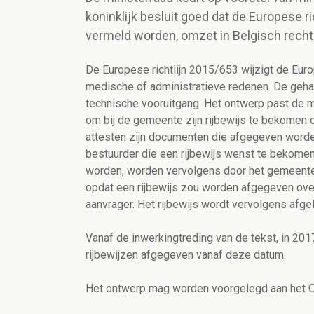
koninklijk besluit goed dat de Europese ric
vermeld worden, omzet in Belgisch recht
De Europese richtlijn 2015/653 wijzigt de Eu
medische of administratieve redenen. De geh
technische vooruitgang. Het ontwerp past de 
om bij de gemeente zijn rijbewijs te bekomen
attesten zijn documenten die afgegeven worde
bestuurder die een rijbewijs wenst te bekomen
worden, worden vervolgens door het gemeenteb
opdat een rijbewijs zou worden afgegeven ove
aanvrager. Het rijbewijs wordt vervolgens afg
Vanaf de inwerkingtreding van de tekst, in 20
rijbewijzen afgegeven vanaf deze datum.
Het ontwerp mag worden voorgelegd aan het 