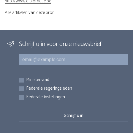
http://www.diplomatie.be
Alle artikelen van deze bron
Schrijf u in voor onze nieuwsbrief
E-mail
Inschrijvingen
Ministerraad
Federale regeringsleden
Federale instellingen