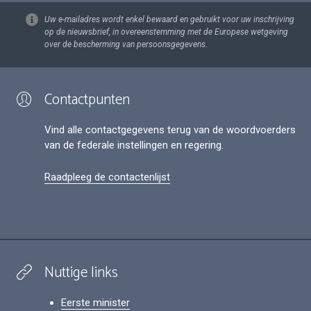
Uw e-mailadres wordt enkel bewaard en gebruikt voor uw inschrijving
op de nieuwsbrief, in overeenstemming met de Europese wetgeving
over de bescherming van persoonsgegevens.
Contactpunten
Vind alle contactgegevens terug van de woordvoerders
van de federale instellingen en regering.
Raadpleeg de contactenlijst
Nuttige links
Eerste minister