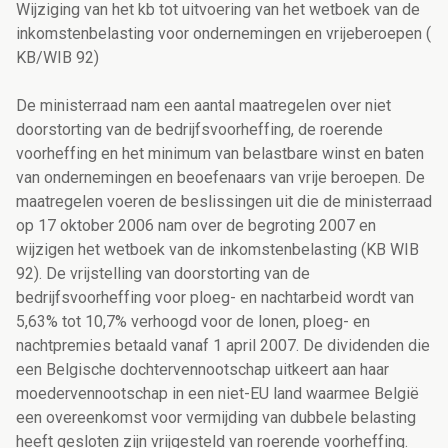
Wijziging van het kb tot uitvoering van het wetboek van de
inkomstenbelasting voor ondernemingen en vrijeberoepen (
KB/WIB 92)
De ministerraad nam een aantal maatregelen over niet
doorstorting van de bedrijfsvoorheffing, de roerende
voorheffing en het minimum van belastbare winst en baten
van ondernemingen en beoefenaars van vrije beroepen. De
maatregelen voeren de beslissingen uit die de ministerraad
op 17 oktober 2006 nam over de begroting 2007 en
wijzigen het wetboek van de inkomstenbelasting (KB WIB
92). De vrijstelling van doorstorting van de
bedrijfsvoorheffing voor ploeg- en nachtarbeid wordt van
5,63% tot 10,7% verhoogd voor de lonen, ploeg- en
nachtpremies betaald vanaf 1 april 2007. De dividenden die
een Belgische dochtervennootschap uitkeert aan haar
moedervennootschap in een niet-EU land waarmee België
een overeenkomst voor vermijding van dubbele belasting
heeft gesloten zijn vrijgesteld van roerende voorheffing.