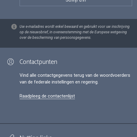
Uw e-mailadres wordt enkel bewaard en gebruikt voor uw inschrijving
op de nieuwsbrief, in overeenstemming met de Europese wetgeving
over de bescherming van persoonsgegevens.
Contactpunten
Vind alle contactgegevens terug van de woordvoerders
van de federale instellingen en regering.
Raadpleeg de contactenlijst