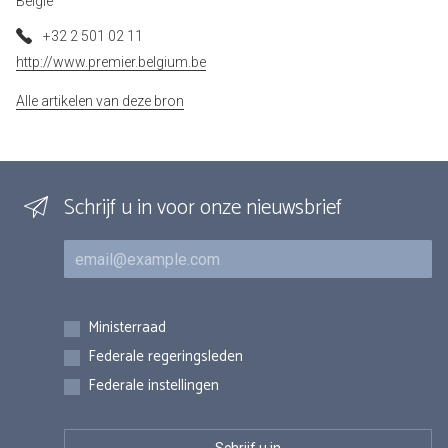
België
+32 2 501 02 11
http://www.premier.belgium.be
Alle artikelen van deze bron
Schrijf u in voor onze nieuwsbrief
E-mail
Inschrijvingen
Ministerraad
Federale regeringsleden
Federale instellingen