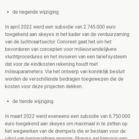
de negende wijziging
In april 2022 werd een subsidie van 2.745.000 euro
toegekend aan skeyes in het kader van de verduurzaming
van de luchtvaartsector. Concreet gaat het om het
bevorderen van concepten voor milieuvriendelijkere
vluchtprocedures en het invoeren van een tariefsysteem
dat voor de eindkosten rekening houdt met
milieuparameters. Via het ontwerp van koninklijk besluit
worden de verschillende bedragen toegewezen die de
kosten voor deze projecten dekken.
de tiende wijziging
In maart 2022 werd eveneens een subsidie van 6.750.000
euro toegekend aan skeyes om maximaal in te zetten op
het wegwerken van de drempels die er bestaan voor de
uitrol van hernieuwbare energie. Skeyes zal hiervoor een