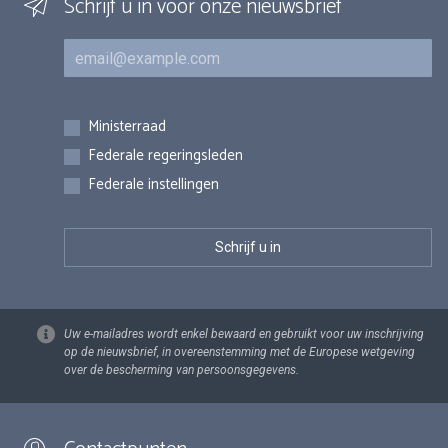
Schrijf u in voor onze nieuwsbrief
E-mail
Inschrijvingen
Ministerraad
Federale regeringsleden
Federale instellingen
Uw e-mailadres wordt enkel bewaard en gebruikt voor uw inschrijving
op de nieuwsbrief, in overeenstemming met de Europese wetgeving
over de bescherming van persoonsgegevens.