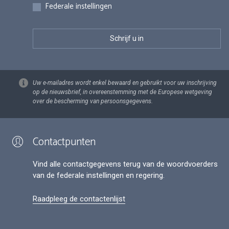
Federale instellingen
Uw e-mailadres wordt enkel bewaard en gebruikt voor uw inschrijving
op de nieuwsbrief, in overeenstemming met de Europese wetgeving
over de bescherming van persoonsgegevens.
Contactpunten
Vind alle contactgegevens terug van de woordvoerders
van de federale instellingen en regering.
Raadpleeg de contactenlijst