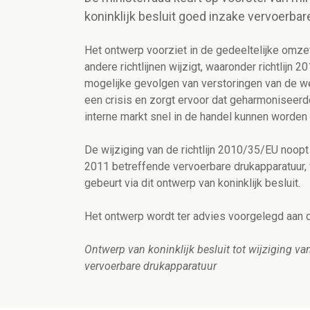
koninklijk besluit goed inzake vervoerbar
Het ontwerp voorziet in de gedeeltelijke omzet
andere richtlijnen wijzigt, waaronder richtlij
mogelijke gevolgen van verstoringen van de we
een crisis en zorgt ervoor dat geharmoniseerd
interne markt snel in de handel kunnen worden
De wijziging van de richtlijn 2010/35/EU noopt 
2011 betreffende vervoerbare drukapparatuur,
gebeurt via dit ontwerp van koninklijk besluit.
Het ontwerp wordt ter advies voorgelegd aan d
Ontwerp van koninklijk besluit tot wijziging v
vervoerbare drukapparatuur