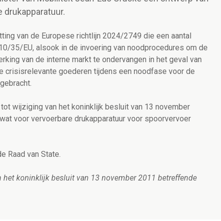
e drukapparatuur.
ting van de Europese richtlijn 2024/2749 die een aantal
n 2010/35/EU, alsook in de invoering van noodprocedures om de
rking van de interne markt te ondervangen in het geval van
e crisisrelevante goederen tijdens een noodfase voor de
 gebracht.
tot wijziging van het koninklijk besluit van 13 november
 wat voor vervoerbare drukapparatuur voor spoorvervoer
e Raad van State.
an het koninklijk besluit van 13 november 2011 betreffende