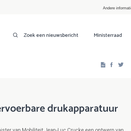
Andere informat
Zoek een nieuwsbericht
Ministerraad
Facebo
Twi
ervoerbare drukapparatuur
nister van Mobiliteit Jean-Luc Crucke een ontwerp van