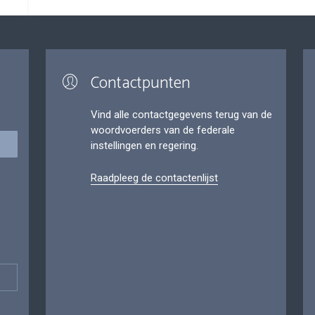
Contactpunten
Vind alle contactgegevens terug van de
woordvoerders van de federale
instellingen en regering.
Raadpleeg de contactenlijst