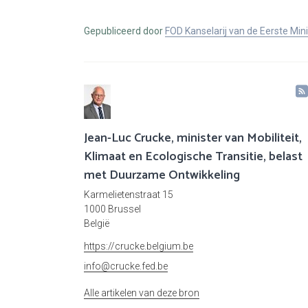
Gepubliceerd door
FOD Kanselarij van de Eerste Min
Jean-Luc Crucke, minister van Mobiliteit,
Klimaat en Ecologische Transitie, belast
met Duurzame Ontwikkeling
Karmelietenstraat 15
1000 Brussel
België
https://crucke.belgium.be
info@crucke.fed.be
Alle artikelen van deze bron