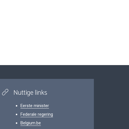
Nuttige links
Eerste minister
Federale regering
Belgium.be