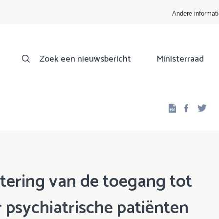
Andere informat
Zoek een nieuwsbericht
Ministerraad
Facebo
Twi
etering van de toegang tot
 psychiatrische patiënten