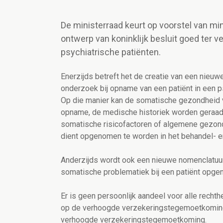
De ministerraad keurt op voorstel van m
ontwerp van koninklijk besluit goed ter 
psychiatrische patiënten.
Enerzijds betreft het de creatie van een nieu
onderzoek bij opname van een patiënt in een p
Op die manier kan de somatische gezondheid v
opname, de medische historiek worden geraadp
somatische risicofactoren of algemene gezon
dient opgenomen te worden in het behandel- e
Anderzijds wordt ook een nieuwe nomenclatuur
somatische problematiek bij een patiënt opg
Er is geen persoonlijk aandeel voor alle rech
op de verhoogde verzekeringstegemoetkoming
verhoogde verzekeringstegemoetkoming.