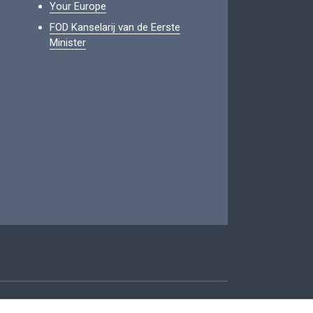
Your Europe
FOD Kanselarij van de Eerste
Minister
oegankelijkheid