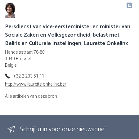
Persdienst van vice-eersteminister en minister van
Sociale Zaken en Volksgezondheid, belast met
Beliris en Culturele Instellingen, Laurette Onkelinx
Handelsstraat 78-80
1040 Brussel
België
+32 2 233 51 11
http://www.laurette-onkelinx.be/
Alle artikelen van deze bron
Schrijf u in voor onze nieuwsbrief