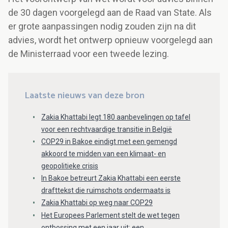
de 30 dagen voorgelegd aan de Raad van State. Als
er grote aanpassingen nodig zouden zijn na dit
advies, wordt het ontwerp opnieuw voorgelegd aan
de Ministerraad voor een tweede lezing.
Laatste nieuws van deze bron
Zakia Khattabi legt 180 aanbevelingen op tafel
voor een rechtvaardige transitie in België
COP29 in Bakoe eindigt met een gemengd
akkoord te midden van een klimaat- en
geopolitieke crisis
In Bakoe betreurt Zakia Khattabi een eerste
drafttekst die ruimschots ondermaats is
Zakia Khattabi op weg naar COP29
Het Europees Parlement stelt de wet tegen
ontbossing met een jaar uit: een