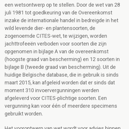
een wetsontwerp op te stellen. Door de wet van 28
juli 1981 tot goedkeuring van de Overeenkomst
inzake de internationale handel in bedreigde in het
wild levende dier- en plantensoorten, de
zogenoemde CITES-wet, te wijzigen, worden
jachttrofeeën verboden voor soorten die zijn
opgenomen in bijlage A van de overeenkomst
(hoogste graad van bescherming) en 12 soorten in
bijlage B (tweede graad van bescherming). Uit de
huidige Belgische database, die in gebruik is sinds
maart 2015, kan afgeleid worden dat er sinds dat
moment 310 invoervergunningen werden
afgeleverd voor CITES-plichtige soorten. Een
vergunning kan voor één of meerdere specimens
gebruikt worden.
Het voorontwerp van wet wordt voor advies binnen