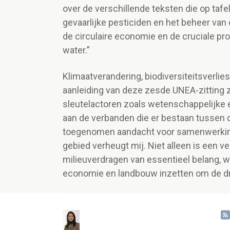
over de verschillende teksten die op tafe
gevaarlijke pesticiden en het beheer van
de circulaire economie en de cruciale pr
water.”
Klimaatverandering, biodiversiteitsverlie
aanleiding van deze zesde UNEA-zitting 
sleutelactoren zoals wetenschappelijke
aan de verbanden die er bestaan tussen 
toegenomen aandacht voor samenwerking
gebied verheugt mij. Niet alleen is een 
milieuverdragen van essentieel belang, w
economie en landbouw inzetten om de drie 