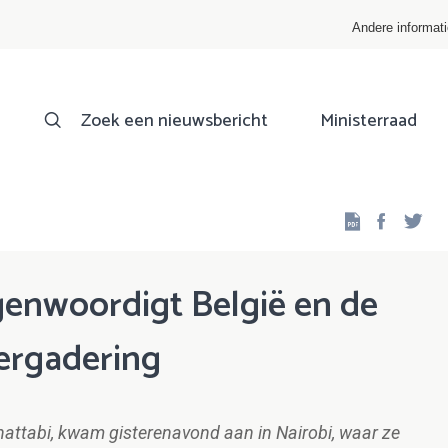
Andere informat
Zoek een nieuwsbericht
Ministerraad
Facebo
Twi
genwoordigt België en de
ergadering
Khattabi, kwam gisterenavond aan in Nairobi, waar ze