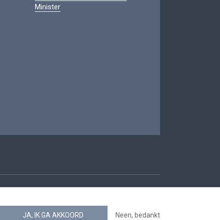
Minister
oegankelijkheid
JA, IK GA AKKOORD
Neen, bedankt