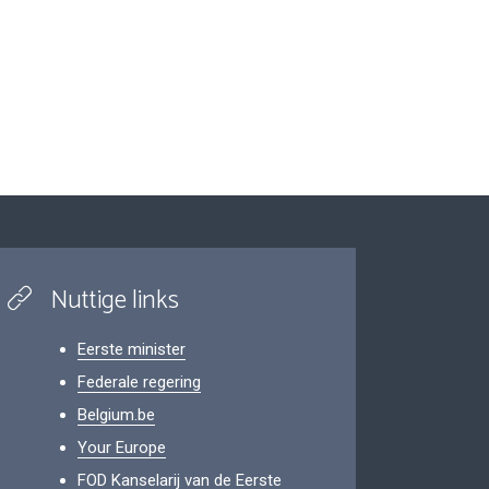
Nuttige links
Eerste minister
Federale regering
Belgium.be
Your Europe
FOD Kanselarij van de Eerste