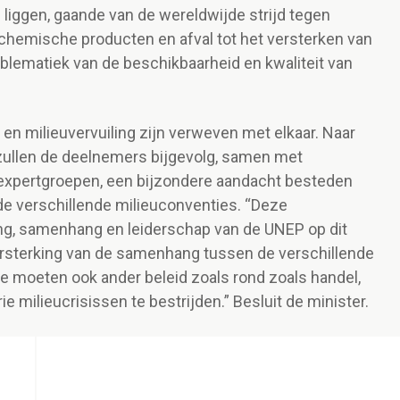
l liggen, gaande van de wereldwijde strijd tegen
 chemische producten en afval tot het versterken van
oblematiek van de beschikbaarheid en kwaliteit van
s en milieuvervuiling zijn verweven met elkaar. Naar
zullen de deelnemers bijgevolg, samen met
 expertgroepen, een bijzondere aandacht besteden
de verschillende milieuconventies. “Deze
, samenhang en leiderschap van de UNEP op dit
versterking van de samenhang tussen de verschillende
e moeten ook ander beleid zoals rond zoals handel,
milieucrisissen te bestrijden.” Besluit de minister.