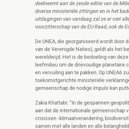
deelneemt aan de zesde editie van de Mili
diverse ministeriële zittingen en in het kad
uitdagingen van vandaag zal ze er niet all
voorzitterschap van de EU-Raad, ook de 
De UNEA, die georganiseerd wordt door d
van de Verenigde Naties), geldt als het b
wereldwijd. Het is de bedoeling van deze
leefmilieu om de drievoudige planetaire cr
en vervuiling aan te pakken. Op UNEA6 zu
toekomstgerichte ministeriële verklaring
gemeenschap de nodige impuls kan putt
Zakia Khattabi: “In de gespannen geopoli
aan dat de internationale gemeenschap ver
crisissen -klimaatverandering, biodiversite
samen met alle landen en alle belangh