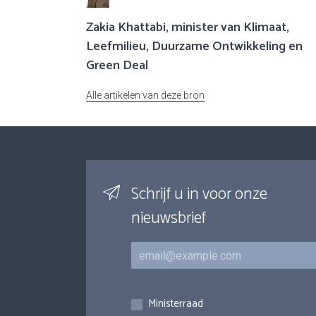
Zakia Khattabi, minister van Klimaat,
Leefmilieu, Duurzame Ontwikkeling en
Green Deal
Alle artikelen van deze bron
Schrijf u in voor onze
nieuwsbrief
E-mail
Inschrijvingen
Ministerraad