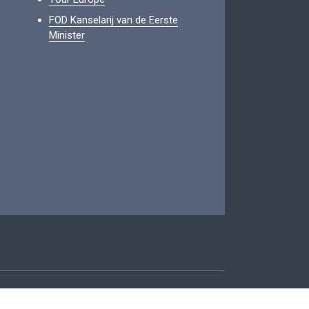
FOD Kanselarij van de Eerste
Minister
oegankelijkheid