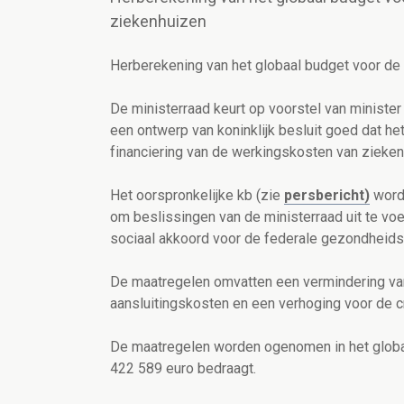
ziekenhuizen
Herberekening van het globaal budget voor de
De ministerraad keurt op voorstel van ministe
een ontwerp van koninklijk besluit goed dat het
financiering van de werkingskosten van ziekenh
Het oorspronkelijke kb (zie
persbericht)
wordt
om beslissingen van de ministerraad uit te voer
sociaal akkoord voor de federale gezondheids
De maatregelen omvatten een vermindering van
aansluitingskosten en een verhoging voor de cr
De maatregelen worden ogenomen in het globa
422 589 euro bedraagt.