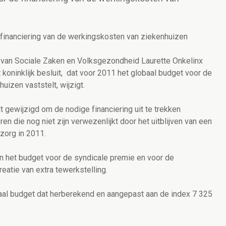
 financiering van de werkingskosten van ziekenhuizen
r van Sociale Zaken en Volksgezondheid Laurette Onkelinx
 koninklijk besluit, dat voor 2011 het globaal budget voor de
uizen vaststelt, wijzigt.
 gewijzigd om de nodige financiering uit te trekken
en die nog niet zijn verwezenlijkt door het uitblijven van een
zorg in 2011.
 het budget voor de syndicale premie en voor de
eatie van extra tewerkstelling.
al budget dat herberekend en aangepast aan de index 7 325