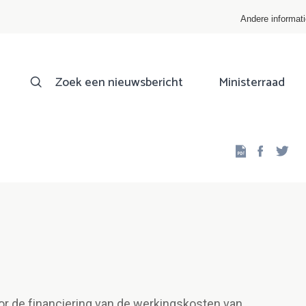
Andere informat
Zoek een nieuwsbericht
Ministerraad
Facebo
Twi
or de financiering van de werkingskosten van