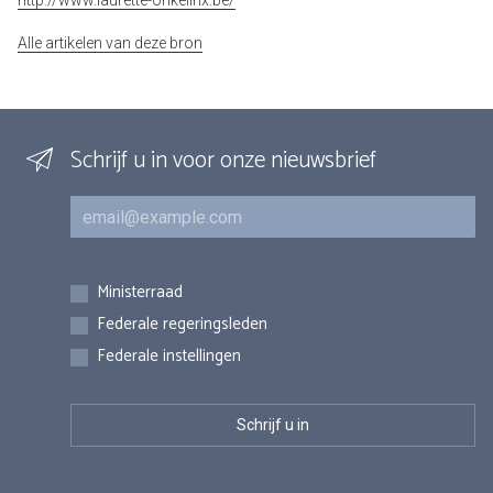
http://www.laurette-onkelinx.be/
Alle artikelen van deze bron
Schrijf u in voor onze nieuwsbrief
E-mail
Inschrijvingen
Ministerraad
Federale regeringsleden
Federale instellingen