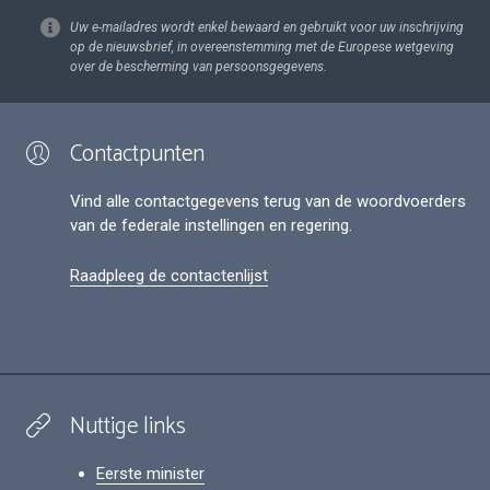
Uw e-mailadres wordt enkel bewaard en gebruikt voor uw inschrijving
op de nieuwsbrief, in overeenstemming met de Europese wetgeving
over de bescherming van persoonsgegevens.
Contactpunten
Vind alle contactgegevens terug van de woordvoerders
van de federale instellingen en regering.
Raadpleeg de contactenlijst
Nuttige links
Eerste minister