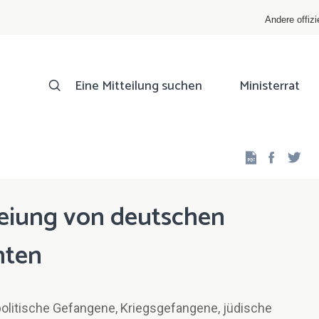
Andere offizi
Eine Mitteilung suchen
Ministerrat
Facebo
Twi
reiung von deutschen
nten
litische Gefangene, Kriegsgefangene, jüdische