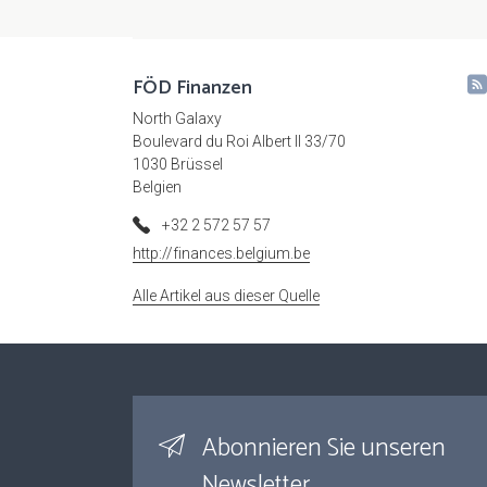
FÖD Finanzen
North Galaxy
Boulevard du Roi Albert II 33/70
1030 Brüssel
Belgien
+32 2 572 57 57
http://finances.belgium.be
Alle Artikel aus dieser Quelle
Abonnieren Sie unseren
Newsletter