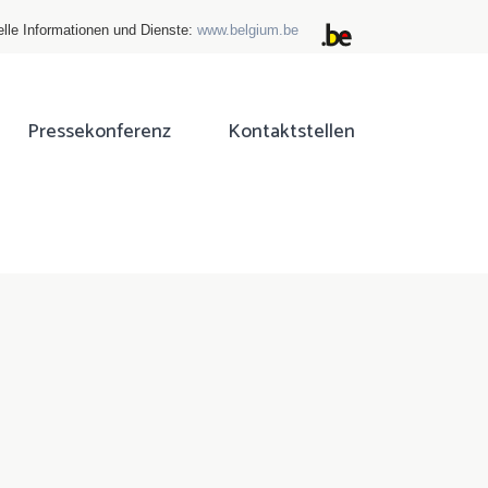
elle Informationen und Dienste:
www.belgium.be
Pressekonferenz
Kontaktstellen
ok
tter