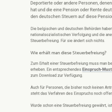
Deportierte oder andere Personen, denen
hat und die eine Pension oder Rente deu
den deutschen Steuern auf diese Pension
Die belgischen und deutschen Behörden haben
nationalsozialistischen Verfolgung und die an
Steuerbefreiung. Für sie ändert sich nichts.
Wie erhält man diese Steuerbefreiung?
Zum Erhalt einer Steuerbefreiung muss man b
erheben. Ein entsprechendes
Einspruch-Mus
zum Download zur Verfügung.
Auch für Personen, die bisher noch keinen Ant
steht das Verfahren des Einspruchs noch offen
Wurde schon eine Steuerbefreiung gewährt, ist