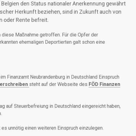
 Belgien den Status nationaler Anerkennung gewährt
tscher Herkunft beziehen, sind in Zukunft auch von
 oder Rente befreit.
 diese Maßnahme getroffen. Für die Opfer der
erkannten ehemaligen Deportierten galt schon eine
eim Finanzamt Neubrandenburg in Deutschland Einspruch
terschreiben
steht auf der Webseite des
FÖD Finanzen
rag auf Steuerbefreiung in Deutschland eingereicht haben,
.
 es unnötig einen weiteren Einspruch einzulegen.