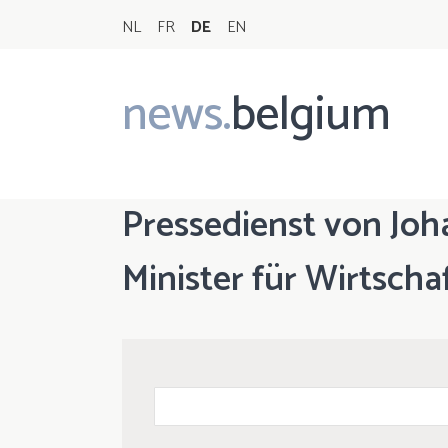
NL
FR
DE
EN
news.
belgium
Main
navigation
Pressedienst von Joh
Minister für Wirtscha