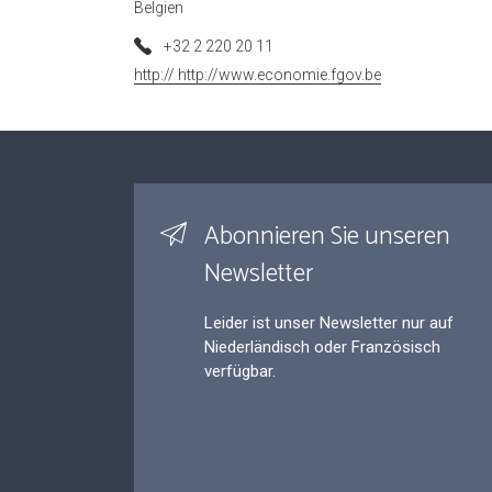
Belgien
+32 2 220 20 11
http:// http://www.economie.fgov.be
Abonnieren Sie unseren
Newsletter
Leider ist unser Newsletter nur auf
Niederländisch oder Französisch
verfügbar.