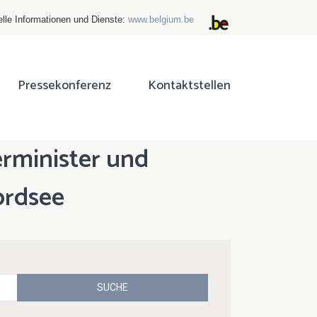
elle Informationen und Dienste:
www.belgium.be
Pressekonferenz
Kontaktstellen
erminister und
ordsee