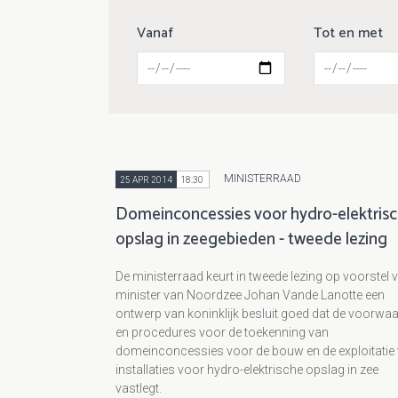
Vanaf
Tot en met
MINISTERRAAD
25 APR 2014
18:30
Domeinconcessies voor hydro-elektris
opslag in zeegebieden - tweede lezing
De ministerraad keurt in tweede lezing op voorstel 
minister van Noordzee Johan Vande Lanotte een
ontwerp van koninklijk besluit goed dat de voorwa
en procedures voor de toekenning van
domeinconcessies voor de bouw en de exploitatie
installaties voor hydro-elektrische opslag in zee
vastlegt.