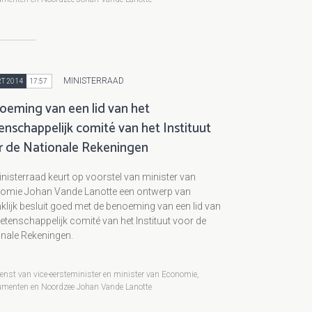
MINISTERRAAD
T 2014
17:57
oeming van een lid van het
enschappelijk comité van het Instituut
r de Nationale Rekeningen
nisterraad keurt op voorstel van minister van
omie Johan Vande Lanotte een ontwerp van
klijk besluit goed met de benoeming van een lid van
etenschappelijk comité van het Instituut voor de
onale Rekeningen.
enst van vice-eersteminister en minister van Economie,
menten en Noordzee Johan Vande Lanotte