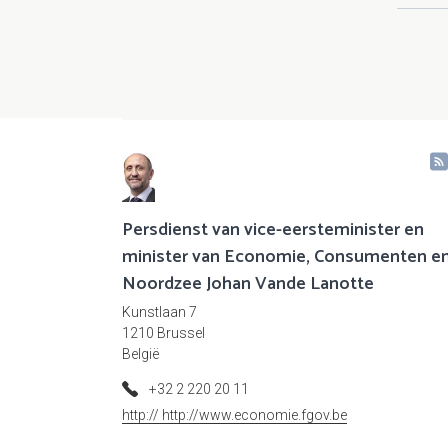
Paginering
Persdienst van vice-eersteminister en
minister van Economie, Consumenten e
Noordzee Johan Vande Lanotte
Kunstlaan 7
1210 Brussel
België
+32 2 220 20 11
http:// http://www.economie.fgov.be