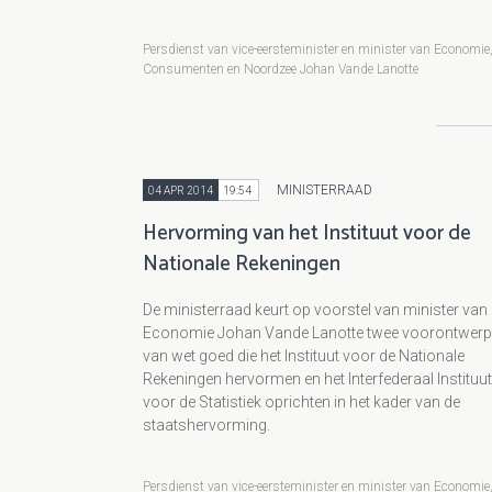
Persdienst van vice-eersteminister en minister van Economie
Consumenten en Noordzee Johan Vande Lanotte
MINISTERRAAD
04 APR 2014
19:54
Hervorming van het Instituut voor de
Nationale Rekeningen
De ministerraad keurt op voorstel van minister van
Economie Johan Vande Lanotte twee voorontwer
van wet goed die het Instituut voor de Nationale
Rekeningen hervormen en het Interfederaal Instituut
voor de Statistiek oprichten in het kader van de
staatshervorming.
Persdienst van vice-eersteminister en minister van Economie