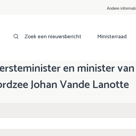
Andere informat
Zoek een nieuwsbericht
Ministerraad
eersteminister en minister va
rdzee Johan Vande Lanotte