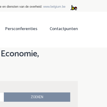
ie en diensten van de overheid:
www.belgium.be
Persconferenties
Contactpunten
n Economie,