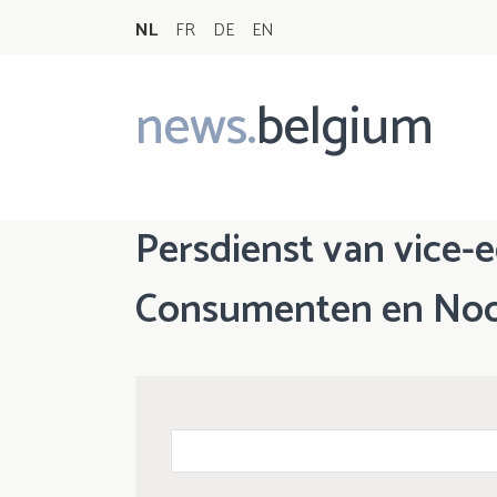
NL
FR
DE
EN
news.
belgium
Main
navigation
Persdienst van vice-
Consumenten en Noo