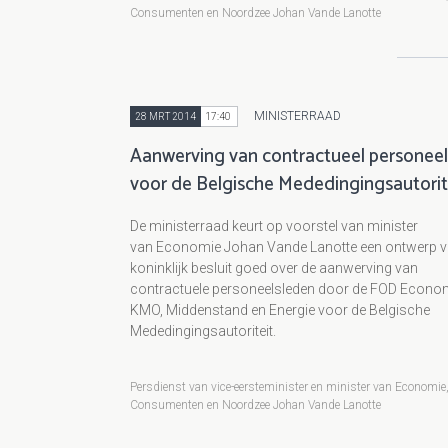
Consumenten en Noordzee Johan Vande Lanotte
MINISTERRAAD
28 MRT 2014
17:40
Aanwerving van contractueel personeel
voor de Belgische Mededingingsautorit
De ministerraad keurt op voorstel van minister
van Economie Johan Vande Lanotte een ontwerp 
koninklijk besluit goed over de aanwerving van
contractuele personeelsleden door de FOD Econom
KMO, Middenstand en Energie voor de Belgische
Mededingingsautoriteit.
Persdienst van vice-eersteminister en minister van Economie
Consumenten en Noordzee Johan Vande Lanotte