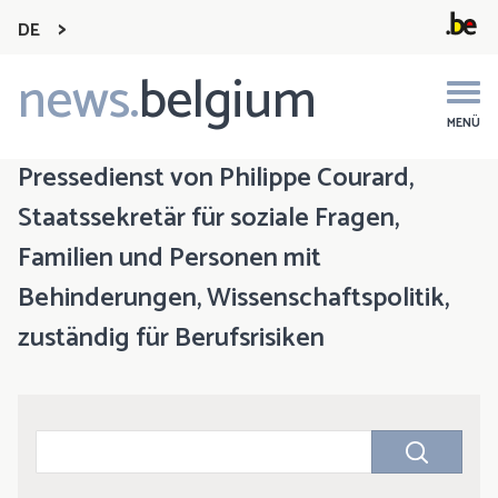
DE
news.
belgium
Main
navigation
MENÜ
Pressedienst von Philippe Courard,
Staatssekretär für soziale Fragen,
Familien und Personen mit
Behinderungen, Wissenschaftspolitik,
zuständig für Berufsrisiken