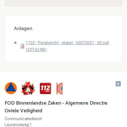
Anlagen
1722 - Persbericht - eloket - 02072021 - DE.pdf
(237.62 KB)
FOD Binnenlandse Zaken - Algemene Directie
Civiele Veiligheid
Communicatiedienst
Leuvenseweg 1