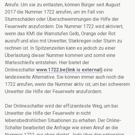
Anrufe. Um sie zu entlasten, können Bürger seit August
2017 die Nummer 1722 anrufen, um im Fall von
Sturmschäden oder Überschwemmungen die Hilfe der
Feuerwehr anzufordern. Die Nummer 1722 wird aktiviert,
wenn das KMI die Warnstufen Gelb, Orange oder Rot
ausruft und also mit Unwetter, Starkregen oder Sturm zu
rechnen ist. In Spitzenzeiten kann es jedoch zu einer
Überlastung dieser Nummer kommen und somit eine
Warteschleife entstehen. Hier bietet der
Onlineschalter
www.1722.be(link is external)
eine
landesweite Alternative. Sie können immer auch noch die
1722 anrufen, wenn die Nummer aktiv ist, um bei schwerem
Unwetter die Hilfe der Feuerwehr anzufordern.
Der Onlineschalter wird der effizienteste Weg, um bei
Unwetter die Hilfe der Feuerwehr in nicht
lebensbedrohlichen Situationen zu erhalten. Der Online-
Schalter bearbeitet die Anfrage wie einen Anruf an die
Nummer 1722, nur eben digital. Jede über den nationalen