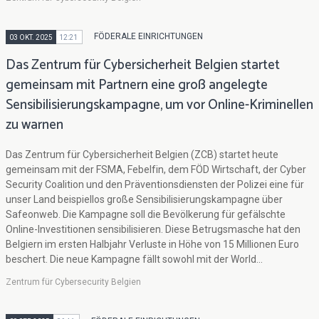
FÖDERALE EINRICHTUNGEN
03 OKT. 2025
12:21
Das Zentrum für Cybersicherheit Belgien startet
gemeinsam mit Partnern eine groß angelegte
Sensibilisierungskampagne, um vor Online-Kriminellen
zu warnen
Das Zentrum für Cybersicherheit Belgien (ZCB) startet heute
gemeinsam mit der FSMA, Febelfin, dem FÖD Wirtschaft, der Cyber
Security Coalition und den Präventionsdiensten der Polizei eine für
unser Land beispiellos große Sensibilisierungskampagne über
Safeonweb. Die Kampagne soll die Bevölkerung für gefälschte
Online-Investitionen sensibilisieren. Diese Betrugsmasche hat den
Belgiern im ersten Halbjahr Verluste in Höhe von 15 Millionen Euro
beschert. Die neue Kampagne fällt sowohl mit der World...
Zentrum für Cybersecurity Belgien