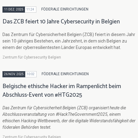
FÖDERALE EINRICHTUNGEN
11 DEZ. 2025
11:24
Das ZCB feiert 10 Jahre Cybersecurity in Belgien
Das Zentrum für Cybersicherheit Belgien (ZCB) feiert in diesem Jahr
sein 10-jähriges Bestehen, ein Jahrzehnt, in dem sich Belgien zu
einem der cyberresilientesten Länder Europas entwickelt hat.
Zentrum für Cybersecurity Belgien
FÖDERALE EINRICHTUNGEN
26 NOV. 2025
10:02
Belgische ethische Hacker im Rampenlicht beim
Abschluss-Event von #HTG2025
Das Zentrum für Cybersicherheit Belgien (ZCB) organisiert heute die
Abschlussveranstaltung von #HackTheGovernment2025, einem
ethischen Hacking-Wettbewerb, der die digitale Widerstandsfähigkeit der
föderalen Behörden testet.
Zentrum für Cybersecurity Belgien