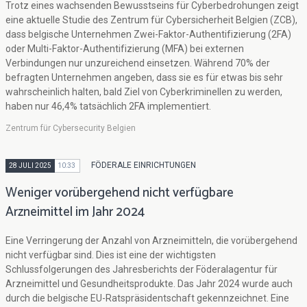
Trotz eines wachsenden Bewusstseins für Cyberbedrohungen zeigt
eine aktuelle Studie des Zentrum für Cybersicherheit Belgien (ZCB),
dass belgische Unternehmen Zwei-Faktor-Authentifizierung (2FA)
oder Multi-Faktor-Authentifizierung (MFA) bei externen
Verbindungen nur unzureichend einsetzen. Während 70% der
befragten Unternehmen angeben, dass sie es für etwas bis sehr
wahrscheinlich halten, bald Ziel von Cyberkriminellen zu werden,
haben nur 46,4% tatsächlich 2FA implementiert.
Zentrum für Cybersecurity Belgien
FÖDERALE EINRICHTUNGEN
28 JULI 2025
10:33
Weniger vorübergehend nicht verfügbare
Arzneimittel im Jahr 2024
Eine Verringerung der Anzahl von Arzneimitteln, die vorübergehend
nicht verfügbar sind. Dies ist eine der wichtigsten
Schlussfolgerungen des Jahresberichts der Föderalagentur für
Arzneimittel und Gesundheitsprodukte. Das Jahr 2024 wurde auch
durch die belgische EU-Ratspräsidentschaft gekennzeichnet. Eine