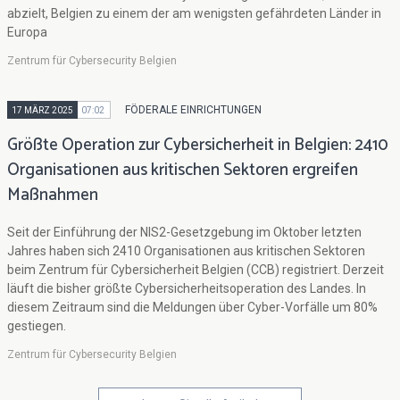
abzielt, Belgien zu einem der am wenigsten gefährdeten Länder in
Europa
Zentrum für Cybersecurity Belgien
FÖDERALE EINRICHTUNGEN
17 MÄRZ 2025
07:02
Größte Operation zur Cybersicherheit in Belgien: 2410
Organisationen aus kritischen Sektoren ergreifen
Maßnahmen
Seit der Einführung der NIS2-Gesetzgebung im Oktober letzten
Jahres haben sich 2410 Organisationen aus kritischen Sektoren
beim Zentrum für Cybersicherheit Belgien (CCB) registriert. Derzeit
läuft die bisher größte Cybersicherheitsoperation des Landes. In
diesem Zeitraum sind die Meldungen über Cyber-Vorfälle um 80%
gestiegen.
Zentrum für Cybersecurity Belgien