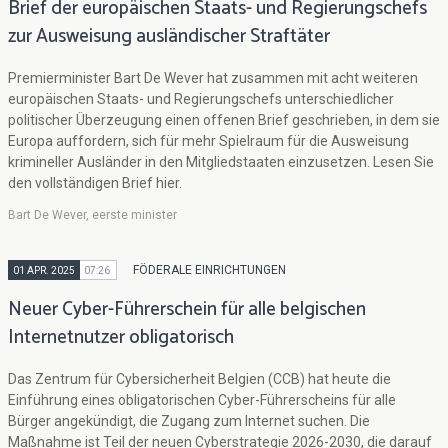
Brief der europäischen Staats- und Regierungschefs
zur Ausweisung ausländischer Straftäter
Premierminister Bart De Wever hat zusammen mit acht weiteren
europäischen Staats- und Regierungschefs unterschiedlicher
politischer Überzeugung einen offenen Brief geschrieben, in dem sie
Europa auffordern, sich für mehr Spielraum für die Ausweisung
krimineller Ausländer in den Mitgliedstaaten einzusetzen. Lesen Sie
den vollständigen Brief hier.
Bart De Wever, eerste minister
FÖDERALE EINRICHTUNGEN
01 APR. 2025
07:26
Neuer Cyber-Führerschein für alle belgischen
Internetnutzer obligatorisch
Das Zentrum für Cybersicherheit Belgien (CCB) hat heute die
Einführung eines obligatorischen Cyber-Führerscheins für alle
Bürger angekündigt, die Zugang zum Internet suchen. Die
Maßnahme ist Teil der neuen Cyberstrategie 2026-2030, die darauf