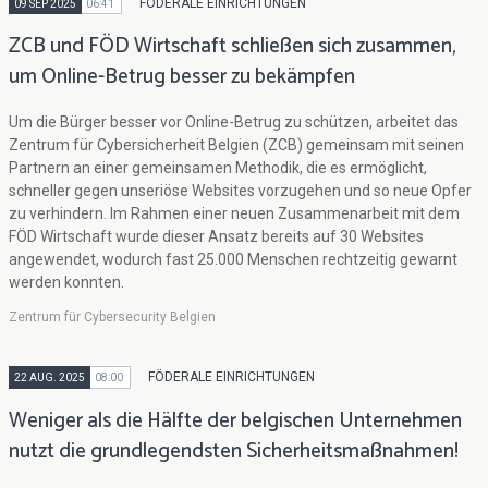
FÖDERALE EINRICHTUNGEN
09 SEP 2025
06:41
ZCB und FÖD Wirtschaft schließen sich zusammen,
um Online-Betrug besser zu bekämpfen
Um die Bürger besser vor Online-Betrug zu schützen, arbeitet das
Zentrum für Cybersicherheit Belgien (ZCB) gemeinsam mit seinen
Partnern an einer gemeinsamen Methodik, die es ermöglicht,
schneller gegen unseriöse Websites vorzugehen und so neue Opfer
zu verhindern. Im Rahmen einer neuen Zusammenarbeit mit dem
FÖD Wirtschaft wurde dieser Ansatz bereits auf 30 Websites
angewendet, wodurch fast 25.000 Menschen rechtzeitig gewarnt
werden konnten.
Zentrum für Cybersecurity Belgien
FÖDERALE EINRICHTUNGEN
22 AUG. 2025
08:00
Weniger als die Hälfte der belgischen Unternehmen
nutzt die grundlegendsten Sicherheitsmaßnahmen!