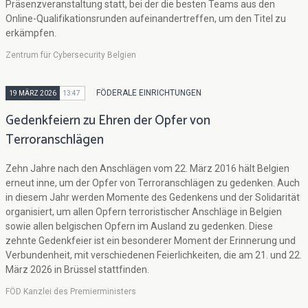
Präsenzveranstaltung statt, bei der die besten Teams aus den
Online-Qualifikationsrunden aufeinandertreffen, um den Titel zu
erkämpfen.
Zentrum für Cybersecurity Belgien
FÖDERALE EINRICHTUNGEN
19 MÄRZ 2026
13:47
Gedenkfeiern zu Ehren der Opfer von
Terroranschlägen
Zehn Jahre nach den Anschlägen vom 22. März 2016 hält Belgien
erneut inne, um der Opfer von Terroranschlägen zu gedenken. Auch
in diesem Jahr werden Momente des Gedenkens und der Solidarität
organisiert, um allen Opfern terroristischer Anschläge in Belgien
sowie allen belgischen Opfern im Ausland zu gedenken. Diese
zehnte Gedenkfeier ist ein besonderer Moment der Erinnerung und
Verbundenheit, mit verschiedenen Feierlichkeiten, die am 21. und 22.
März 2026 in Brüssel stattfinden.
FÖD Kanzlei des Premierministers