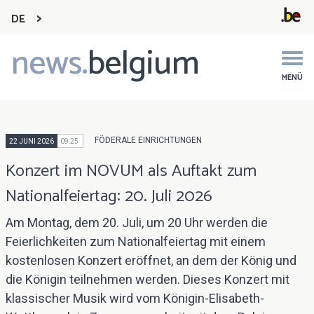
DE
news.
belgium
Main
navigation
MENÜ
FÖDERALE EINRICHTUNGEN
22 JUNI 2026
09:25
Konzert im NOVUM als Auftakt zum
Nationalfeiertag: 20. Juli 2026
Am Montag, dem 20. Juli, um 20 Uhr werden die
Feierlichkeiten zum Nationalfeiertag mit einem
kostenlosen Konzert eröffnet, an dem der König und
die Königin teilnehmen werden. Dieses Konzert mit
klassischer Musik wird vom Königin-Elisabeth-