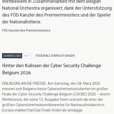
Wettbewerb in Zusammenarbeit mit dem Belgian
National Orchestra organisiert, dank der Unterstützung
des FÖD Kanzlei des Premierministers und der Spieler
der Nationallotterie.
FÖD Kanzlei des Premierministers
FÖDERALE EINRICHTUNGEN
26 MÄRZ 2026
10:41
Hinter den Kulissen der Cyber Security Challenge
Belgium 2026
EINLADUNG AN DIE PRESSE Am Samstag, den 28. März 2026
messen sich Belgiens beste Cybersicherheitsstudenten im großen
Finale der Cyber Security Challenge Belgium (CSCBE) 2026 – einem
Wettbewerb, der seine 12. Ausgabe feiert und sich als einer der
größten Cybersicherheitswettbewerbe für Nachwuchstalente in
Europa etabliert hat.Das Finale findet als eintägige