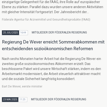
einzigartige Gelegenheit für die FAAG, ihre Rolle auf europäischer
Ebene zu stärken. Parallel dazu wurden unsere anderen Aktivitäten
mit gleicher Intensität fortgesetzt. Der Jahresbericht der...
Föderale Agentur für Arzneimittel und Gesundheitsprodukte (FAAG)
MITGLIEDER DER FÖDERALEN REGIERUNG
25 JULI 2025
16:44
Regierung De Wever erreicht Sommerabkommen mit
entscheidenden sozioökonomischen Reformen
Nach sechs Monaten harter Arbeit hat die Regierung De Wever ein
zweites große sozioökonomisches Abkommen erzielt. Das
beschlossene Paket wird unsere Wirtschaft stärken, indem es den
Arbeitsmarkt modernisiert, die Arbeit steuerlich attraktiver macht
und die soziale Sicherheit langfristig konsolidiert.
Bart De Wever, eerste minister
MITGLIEDER DER FÖDERALEN REGIERUNG
23 MAI 2025
11:25